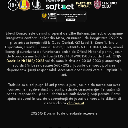
asociere cu o campioanǎ a României la fotbal reflectă valorile noastre
comune: dedicare, profesionalism și dorința de a fi cei mai buni.
Experiența Don.ro pe orice dispozitiv
Platforma noastră de casino online este concepută pentru a-ți oferi o
experiență de joc fluidă, indiferent de dispozitiv. Te poți bucura de
Site-ul Don.ro este deținut și operat de către Balkanix Limited, o companie
jocurile tale preferate direct de pe desktop, din browserul mobil, care se
înregistrată conform legilor din Malta, cu numărul de înregistrare C99916
adaptează perfect oricărui ecran, sau prin intermediul
aplicațiilor
și cu adresa înregistrată la Quad Central, Q3 Level 3, Zone 1, Triq L-
dedicate pentru iOS și Android
.
Esportaturi, Central Business District, BIRKIRKARA CBD 1040, Malta, având
Angajamentul nostru pentru jocul responsabil
licența și autorizația de funcționare emisă de Oficiul Național pentru Jocuri
de Noroc cu numărul de licență L1234101W001500 acordată sub ONJN
Promovăm activ un mediu de joc responsabil. Principiul nostru
Deciziile Nr.1182/2023
validă până la data de 30.06.2033 și autorizația
fundamental este că aceste
jocuri cazino
trebuie să rămână o sursă de
acordată în baza deciziei 560/2025. Jocurile de noroc pot crea
relaxare și divertisment. Pentru asta, oferim jucătorilor noștri instrumente
dependență. Jucați responsabil. Acceptăm doar clienți care au împlinit 18
eficiente pentru a-și stabili propriile limite.
ani.
Poți afla mai multe pe pagina noastră dedicată
jocului responsabil
.
Trebuie să ai cel puțin 18 ani pentru a juca. Jocurile de noroc pot avea
Pentru ajutor specializat, recomandăm cu încredere organizații precum
Joc
consecințe negative dacă nu sunt practicate cu moderație. Te rugăm să
Responsabil
și
Clinica Aliat
.
pariezi responsabil și să nu cheltui mai mult decât îți poți permite. Pentru
ajutor și suport în caz de dependență de jocuri de noroc, te sfătuim să
Pentru mai multe informații ne puteți
contacta la serviciul clienți
,
vizitezi clinica
clinica-aliat
disponibil prin chat, email sau telefon.
Întrebări frecvente despre Don.ro casino online
2026© Don.ro Toate drepturile rezervate
Cum pot începe să joc pe Don.ro?