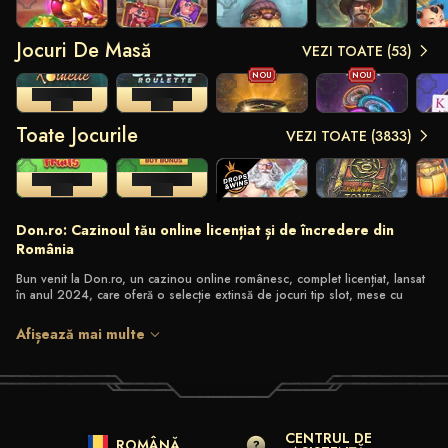
Dragon Chase
Piggy Bandits
Big Bite
Jackpot Hunter
Fa Fa
Jocuri De Masă
VEZI TOATE (53)
NOU
NOU
Virtual Roulette
Virtual Space Roulette
Scarab Auto Roulette
Three Wheel Roulette
229,305.156
229,305.156
RON
RON
Toate Jocurile
VEZI TOATE (3833)
100 Bulky Fruits
40 Bulky Fruits Buy Bonus
Gates of Olympus 1000
Tome of Madness
Barre
229,305.156
229,305.156
RON
RON
Don.ro: Cazinoul tău online licențiat și de încredere din
România
Bun venit la Don.ro, un cazinou online românesc, complet licențiat, lansat
în anul 2024, care oferă o selecție extinsă de jocuri tip slot, mese cu
dealeri live și opțiuni de pariuri sportive atât pre-meci cât și live. Asigurăm
un mediu reglementat și sigur pentru toți jucătorii, oferind o experiență de
Afișează mai multe
divertisment completă, disponibilă in browser pe desktop și mobil,
precum și prin aplicații dedicate pentru iOS și Android.
O platformă de casino completă pentru toate gusturile
Misiunea noastră este să oferim o varietate care să satisfacă orice
preferință. De aceea, am încheiat parteneriate cu producători de top la
CENTRUL DE
ROMÂNĂ