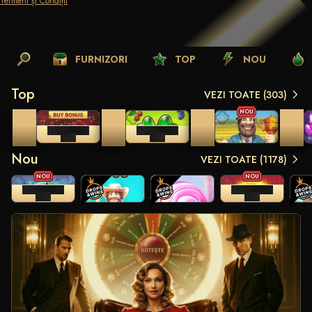
Termeni și Condiții
FURNIZORI
TOP
NOU
Top
VEZI TOATE (303)
1
2
3
4
NOU
Shining Crown Buy Bonus
20 Burning Hot
Big Bass Return to the Races
229,305.156
229,305.156
RON
RON
Nou
VEZI TOATE (1178)
NOU
NOU
40 Vampire Beast
Big Bass Splash 1000
Sweet Rush Bonanza
Hot Deco Super Pot
229,305.156
229,305.156
RON
RON