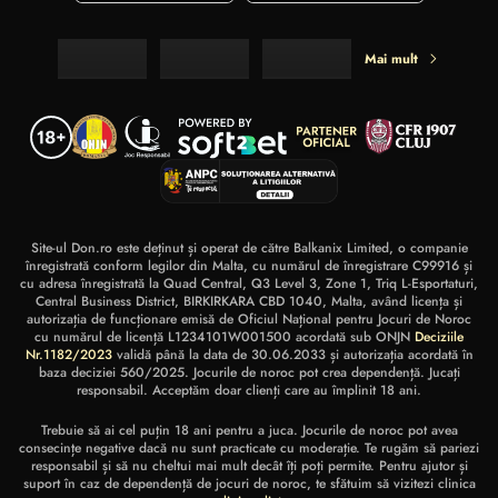
România sub licența clasa I nr. L1234101W001500, emisă de
Oficiul
Național pentru Jocuri de Noroc (ONJN)
, garantând un mediu de joc 100%
legal, corect și reglementat. Platforma noastră este dezvoltată de Soft2bet, un
Mai mult
lider tehnologic recunoscut la nivel mondial în industria iGaming, ceea ce
asigură stabilitate și securitate de top.
Pentru a ne sublinia angajamentul față de excelență și performanță, suntem
mândri să fim
parteneri oficiali ai clubului de fotbal CFR Cluj
. Această
asociere cu o campioanǎ a României la fotbal reflectă valorile noastre
comune: dedicare, profesionalism și dorința de a fi cei mai buni.
Experiența Don.ro pe orice dispozitiv
Platforma noastră de casino online este concepută pentru a-ți oferi o
experiență de joc fluidă, indiferent de dispozitiv. Te poți bucura de jocurile
Site-ul Don.ro este deținut și operat de către Balkanix Limited, o companie
tale preferate direct de pe desktop, din browserul mobil, care se adaptează
înregistrată conform legilor din Malta, cu numărul de înregistrare C99916 și
perfect oricărui ecran, sau prin intermediul
aplicațiilor dedicate pentru iOS și
cu adresa înregistrată la Quad Central, Q3 Level 3, Zone 1, Triq L-Esportaturi,
Android
.
Central Business District, BIRKIRKARA CBD 1040, Malta, având licența și
autorizația de funcționare emisă de Oficiul Național pentru Jocuri de Noroc
Angajamentul nostru pentru jocul responsabil
cu numărul de licență L1234101W001500 acordată sub ONJN
Deciziile
Nr.1182/2023
validă până la data de 30.06.2033 și autorizația acordată în
Promovăm activ un mediu de joc responsabil. Principiul nostru fundamental
baza deciziei 560/2025. Jocurile de noroc pot crea dependență. Jucați
este că aceste
jocuri cazino
trebuie să rămână o sursă de relaxare și
responsabil. Acceptăm doar clienți care au împlinit 18 ani.
divertisment. Pentru asta, oferim jucătorilor noștri instrumente eficiente pentru
a-și stabili propriile limite.
Trebuie să ai cel puțin 18 ani pentru a juca. Jocurile de noroc pot avea
Poți afla mai multe pe pagina noastră dedicată
consecințe negative dacă nu sunt practicate cu moderație. Te rugăm să pariezi
jocului responsabil
. Pentru
ajutor specializat, recomandăm cu încredere organizații precum
responsabil și să nu cheltui mai mult decât îți poți permite. Pentru ajutor și
Joc
Responsabil
suport în caz de dependență de jocuri de noroc, te sfătuim să vizitezi clinica
și
Clinica Aliat
.