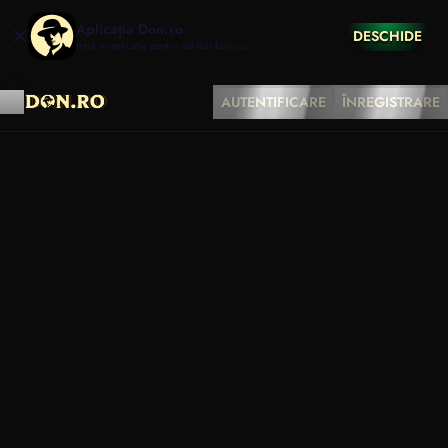
Aplicația Don.ro
DESCHIDE
Intră în aplicație pentru cel mai bun joc
CAZINO
CAZINO LIVE
SPORTURI
AUTENTIFICARE
ÎNREGISTRARE