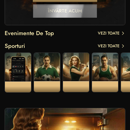
ÎNVÂRTE ACUM
Evenimente De Top
VEZI TOATE
Sporturi
VEZI TOATE
FOTBAL
TENIS
BASCHET
TEN
PARIURI LIVE