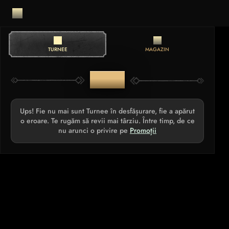
TURNEE
MAGAZIN
TURNEE
Ups! Fie nu mai sunt Turnee în desfășurare, fie a apărut
o eroare. Te rugăm să revii mai târziu. Între timp, de ce
nu arunci o privire pe
Promoții