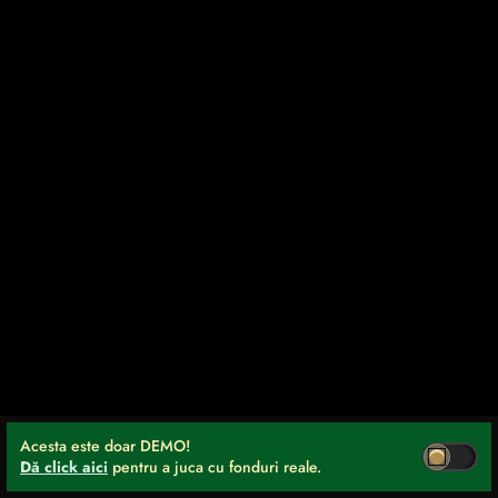
Acesta este doar DEMO!
Dă click aici
pentru a juca cu fonduri reale.