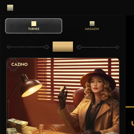
TURNEE
MAGAZIN
TURNEE
CAZINO