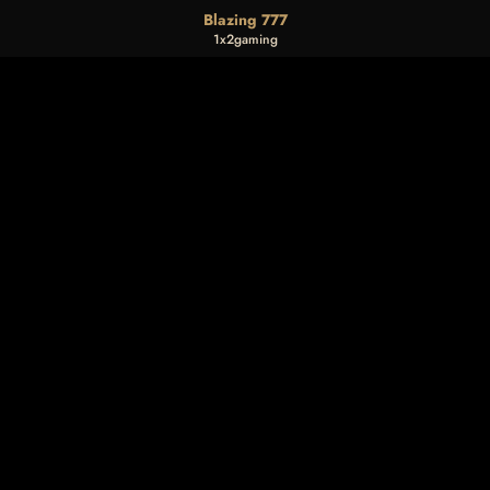
Blazing 777
1x2gaming