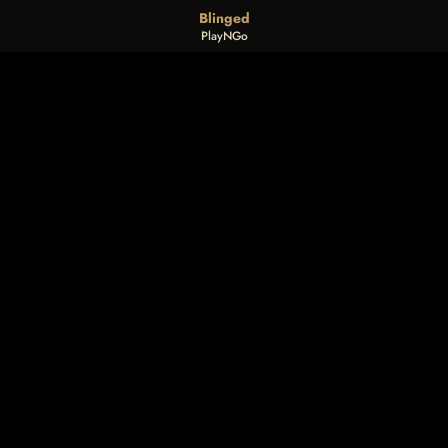
Blinged
PlayNGo