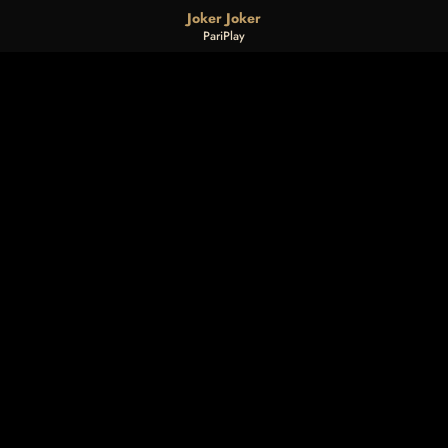
Joker Joker
PariPlay