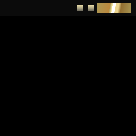
DEPUNERE