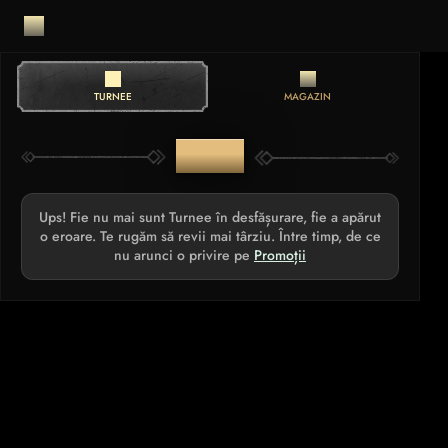
TURNEE
MAGAZIN
TURNEE
Ups! Fie nu mai sunt Turnee în desfășurare, fie a apărut
o eroare. Te rugăm să revii mai târziu. Între timp, de ce
nu arunci o privire pe
Promoții