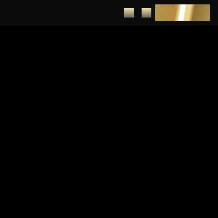
DEPUNERE