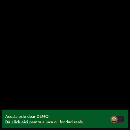
Acesta este doar DEMO!
Dă click aici
pentru a juca cu fonduri reale.