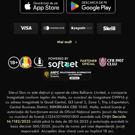
Mai mult
Site-ul Don.ro este deținut și operat de către Balkanix Limited, o companie
înregistrată conform legilor din Malta, cu numărul de înregistrare C99916 și
cu adresa înregistrată la Quad Central, Q3 Level 3, Zone 1, Triq L-Esportaturi,
Central Business District, BIRKIRKARA CBD 1040, Malta, având licența și
autorizația de funcționare emisă de Oficiul Național pentru Jocuri de Noroc
cu numărul de licență L1234101W001500 acordată sub ONJN
Deciziile
Nr.1182/2023
validă până la data de 30.06.2033 și autorizația acordată în
baza deciziei 560/2025. Jocurile de noroc pot crea dependență. Jucați
responsabil. Acceptăm doar clienți care au împlinit 18 ani.