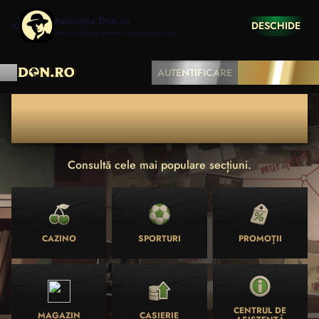
Aplicația Don.ro
DESCHIDE
Intră în aplicație pentru cel mai bun joc
404 - Pagina nu a fost găsită
AUTENTIFICARE
ÎNREGISTRARE
UPS! NU PUTEM GĂSI PAGINA
RESPECTIVĂ
Consultă cele mai populare secțiuni.
CAZINO
SPORTURI
PROMOȚII
CENTRUL DE
MAGAZIN
CASIERIE