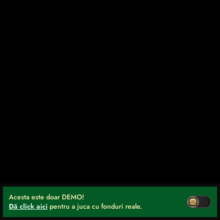
Acesta este doar DEMO!
Dă click aici
pentru a juca cu fonduri reale.