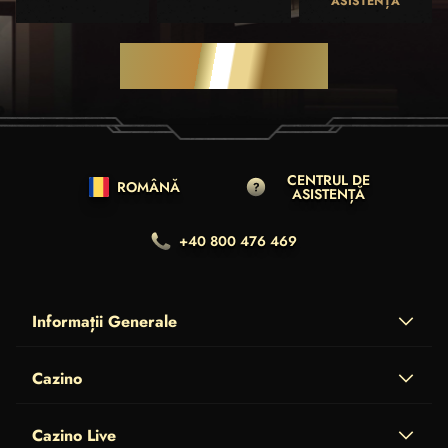
ASISTENȚĂ
PAGINA PRINCIPALĂ
CENTRUL DE
ROMÂNĂ
ASISTENȚĂ
+40 800 476 469
Informații Generale
Cazino
Cazino Live