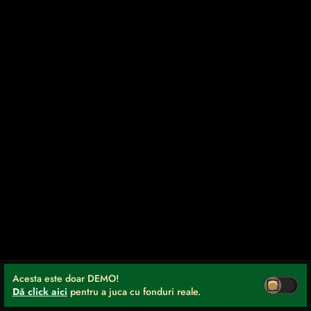
Acesta este doar DEMO!
Dă click aici
pentru a juca cu fonduri reale.