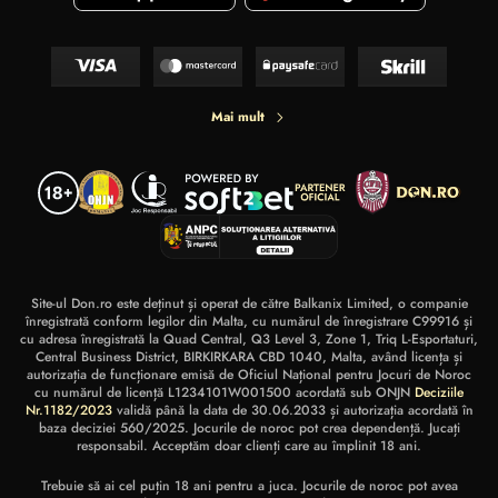
Mai mult
Site-ul Don.ro este deținut și operat de către Balkanix Limited, o companie
înregistrată conform legilor din Malta, cu numărul de înregistrare C99916 și
cu adresa înregistrată la Quad Central, Q3 Level 3, Zone 1, Triq L-Esportaturi,
Central Business District, BIRKIRKARA CBD 1040, Malta, având licența și
autorizația de funcționare emisă de Oficiul Național pentru Jocuri de Noroc
cu numărul de licență L1234101W001500 acordată sub ONJN
Deciziile
Nr.1182/2023
validă până la data de 30.06.2033 și autorizația acordată în
baza deciziei 560/2025. Jocurile de noroc pot crea dependență. Jucați
responsabil. Acceptăm doar clienți care au împlinit 18 ani.
Trebuie să ai cel puțin 18 ani pentru a juca. Jocurile de noroc pot avea