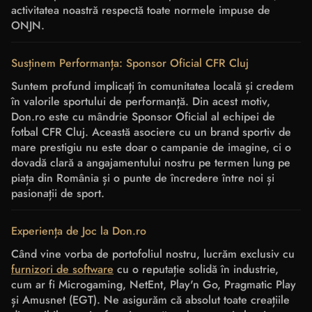
activitatea noastră respectă toate normele impuse de
ONJN.
Susținem Performanța: Sponsor Oficial CFR Cluj
Suntem profund implicați în comunitatea locală și credem
în valorile sportului de performanță. Din acest motiv,
Don.ro este cu mândrie Sponsor Oficial al echipei de
fotbal CFR Cluj. Această asociere cu un brand sportiv de
mare prestigiu nu este doar o campanie de imagine, ci o
dovadă clară a angajamentului nostru pe termen lung pe
piața din România și o punte de încredere între noi și
pasionații de sport.
Experiența de Joc la Don.ro
Când vine vorba de portofoliul nostru, lucrăm exclusiv cu
furnizori de software
cu o reputație solidă în industrie,
cum ar fi Microgaming, NetEnt, Play'n Go, Pragmatic Play
și Amusnet (EGT). Ne asigurăm că absolut toate creațiile