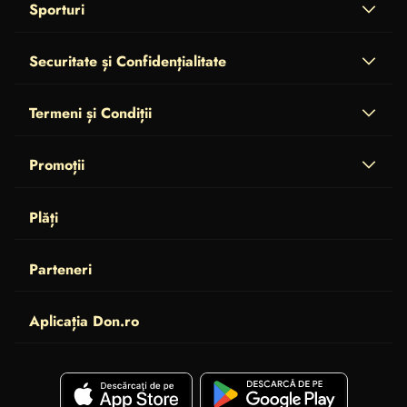
Sporturi
Securitate și Confidențialitate
Termeni și Condiții
Promoții
Plăți
Parteneri
Aplicația Don.ro