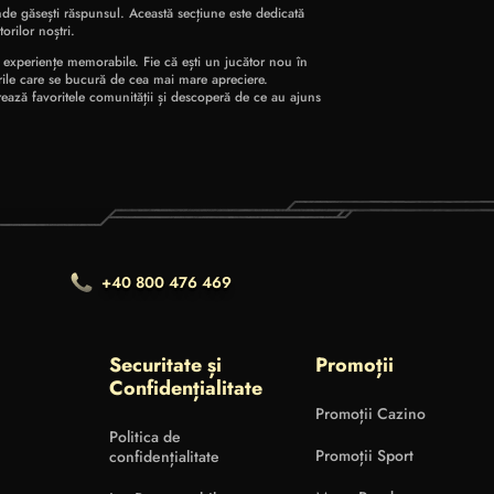
nde găsești răspunsul. Această secțiune este dedicată
orilor noștri.
i experiențe memorabile. Fie că ești un jucător nou în
urile care se bucură de cea mai mare apreciere.
rează favoritele comunității și descoperă de ce au ajuns
+40 800 476 469
Securitate și
Promoții
Confidențialitate
Promoții Cazino
Politica de
Promoții Sport
confidențialitate