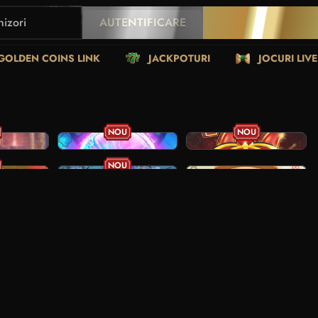
AUTENTIFICARE
ÎNREGISTRARE
nizori
GOLDEN COINS LINK
JACKPOTURI
JOCURI LIVE
NOU
NOU
Voltage Blitz Rapid
Hot Slot: 777 Crown
NOU
God of the Undersea
Boat Bonanza
ack
Big Bass Floats My Boat
Starlight Princess 1000
NOU
The Bonus
Sevens Heat 100
Reactoonz 2