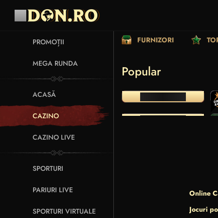
FURNIZORI
TO
PROMOȚII
MEGA RUNDA
Popular
ACASĂ
211,189.46 RON
20 Extra Crown Buy Bonus
Ga
CAZINO
211,189.46 RON
100 Burning Hot Buy Bonus
40
NOU
CAZINO LIVE
Starlight Princess Super Scatter
Th
NOU
Diamond Explosion 7s SE
Pin
SPORTURI
PARIURI LIVE
Online 
Jocuri po
SPORTURI VIRTUALE