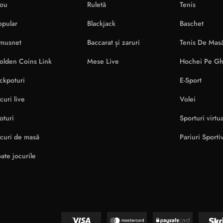
ou
Ruletă
Tenis
opular
Blackjack
Baschet
musnet
Baccarat și zaruri
Tenis De Mas
olden Coins Link
Mese Live
Hochei Pe Gh
ackpoturi
E-Sport
curi live
Volei
oturi
Sporturi virtu
ocuri de masă
Pariuri Sporti
oate jocurile