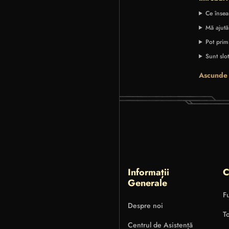
Ce însea
Mă ajută
Pot primi
Sunt slo
Ascunde
Informații
C
Generale
F
Despre noi
T
Centrul de Asistență