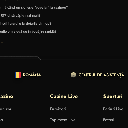
mnă când un slot este "popular" la cazinou?
 RTP-ul să câștig mai mult?
 rotiri gratuite la sloturile din top?
turile o metodă de îmbogățire rapidă?
ROMÂNĂ
CENTRUL DE ASISTENȚĂ
azino
Cazino Live
Sporturi
urnizori
Furnizori
Pariuri Live
op
Top Mese Live
Fotbal