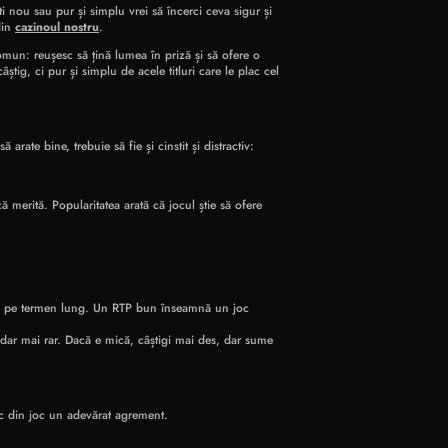
 nou sau pur și simplu vrei să încerci ceva sigur și
din
cazinoul nostru
.
omun: reușesc să țină lumea în priză și să ofere o
tig, ci pur și simplu de acele titluri care le plac cel
rate bine, trebuie să fie și cinstit și distractiv:
merită. Popularitatea arată că jocul știe să ofere
tori, pe termen lung. Un RTP bun înseamnă un joc
ri, dar mai rar. Dacă e mică, câștigi mai des, dar sume
fac din joc un adevărat agrement.