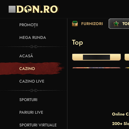
FURNIZORI
TO
PROMOȚII
MEGA RUNDA
Top
ACASĂ
211,189.46 RON
Shining Crown Buy Bonus
20
CAZINO
Colt Lightning Firestorm
36
NOU
CAZINO LIVE
Regal Spins 10
Ho
NOU
Royal Coins 2: Hold and Win
Ho
SPORTURI
PARIURI LIVE
Online 
200+ Slo
SPORTURI VIRTUALE