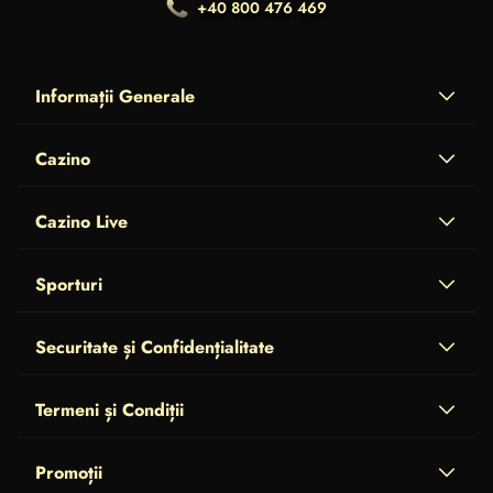
+40 800 476 469
Informații Generale
Cazino
Cazino Live
Sporturi
Securitate și Confidențialitate
Termeni și Condiții
Promoții