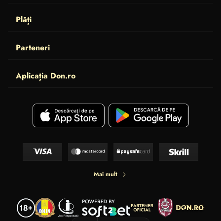
Plăți
Parteneri
Aplicația Don.ro
Mai mult