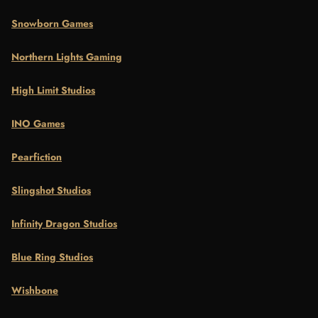
Snowborn Games
Northern Lights Gaming
High Limit Studios
INO Games
Pearfiction
Slingshot Studios
Infinity Dragon Studios
Blue Ring Studios
Wishbone