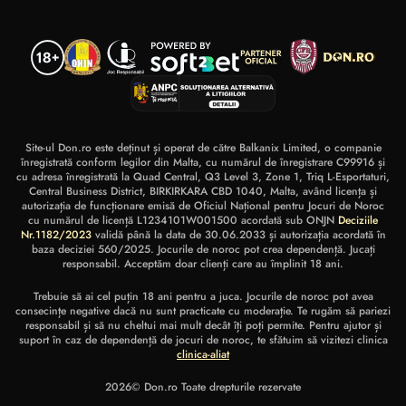
Site-ul Don.ro este deținut și operat de către Balkanix Limited, o companie
înregistrată conform legilor din Malta, cu numărul de înregistrare C99916 și
cu adresa înregistrată la Quad Central, Q3 Level 3, Zone 1, Triq L-Esportaturi,
Central Business District, BIRKIRKARA CBD 1040, Malta, având licența și
autorizația de funcționare emisă de Oficiul Național pentru Jocuri de Noroc
cu numărul de licență L1234101W001500 acordată sub ONJN
Deciziile
Nr.1182/2023
validă până la data de 30.06.2033 și autorizația acordată în
baza deciziei 560/2025. Jocurile de noroc pot crea dependență. Jucați
responsabil. Acceptăm doar clienți care au împlinit 18 ani.
Trebuie să ai cel puțin 18 ani pentru a juca. Jocurile de noroc pot avea
consecințe negative dacă nu sunt practicate cu moderație. Te rugăm să pariezi
responsabil și să nu cheltui mai mult decât îți poți permite. Pentru ajutor și
suport în caz de dependență de jocuri de noroc, te sfătuim să vizitezi clinica
clinica-aliat
2026© Don.ro Toate drepturile rezervate