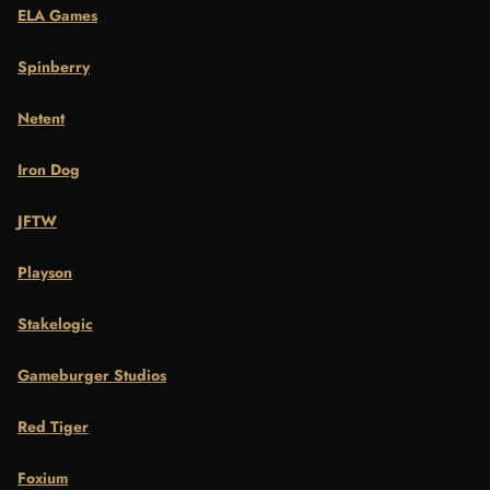
ELA Games
Spinberry
Netent
Iron Dog
JFTW
Playson
Stakelogic
Gameburger Studios
Red Tiger
Foxium