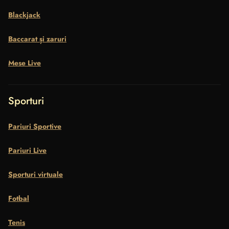
Blackjack
Baccarat și zaruri
Mese Live
Sporturi
Pariuri Sportive
Pariuri Live
Sporturi virtuale
Fotbal
Tenis