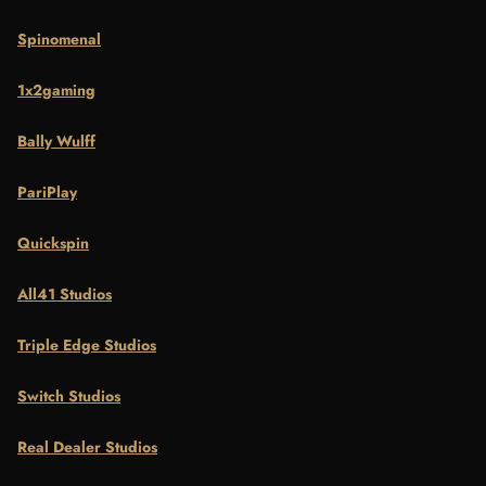
Spinomenal
1x2gaming
Bally Wulff
PariPlay
Quickspin
All41 Studios
Triple Edge Studios
Switch Studios
Real Dealer Studios