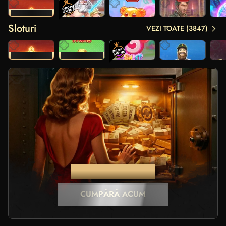
20 Extra Crown Buy Bonus
Gates of Olympus 1000
Sugar Rush Super Scatter
Wildest Gambit
211,261.072 RON
Sloturi
VEZI TOATE
(3847)
100 Extra Crown Buy Bonus
40 Bulky Fruits
Sweet Bonanza 1000
Big Bass Baboiu' din Delta
Chilli 
211,261.072 RON
211,261.072 RON
RECOMPENSE DE 5.000 RON!
CUMPĂRĂ ACUM