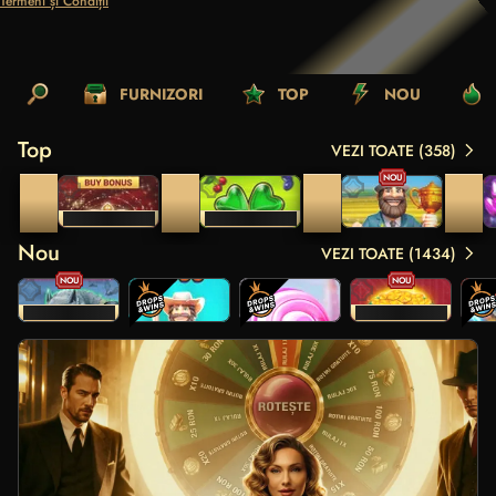
Termeni și Condiții
FURNIZORI
TOP
NOU
Top
VEZI TOATE
(358)
1
2
3
4
NOU
Shining Crown Buy Bonus
20 Burning Hot
Big Bass Return to the Races
211,261.072 RON
211,261.072 RON
Nou
VEZI TOATE
(1434)
NOU
NOU
40 Vampire Beast
Big Bass Splash 1000
Sweet Rush Bonanza
Hot Deco Super Pot
211,261.072 RON
211,261.072 RON