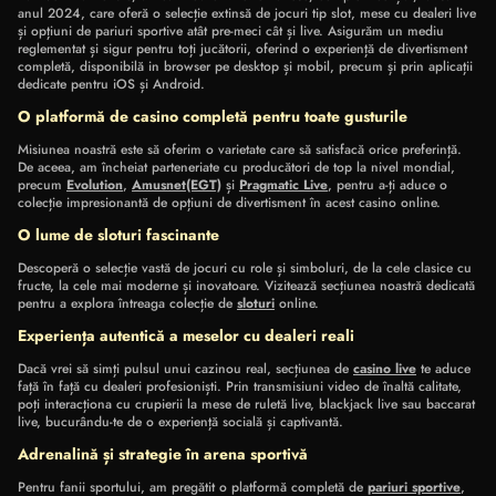
anul 2024, care oferă o selecție extinsă de jocuri tip slot, mese cu dealeri live
și opțiuni de pariuri sportive atât pre-meci cât și live. Asigurăm un mediu
reglementat și sigur pentru toți jucătorii, oferind o experiență de divertisment
completă, disponibilă in browser pe desktop și mobil, precum și prin aplicații
dedicate pentru iOS și Android.
O platformă de casino completă pentru toate gusturile
Misiunea noastră este să oferim o varietate care să satisfacă orice preferință.
De aceea, am încheiat parteneriate cu producători de top la nivel mondial,
precum
Evolution
,
Amusnet(EGT)
și
Pragmatic Live
, pentru a-ți aduce o
colecție impresionantă de opțiuni de divertisment în acest casino online.
O lume de sloturi fascinante
Descoperă o selecție vastă de jocuri cu role și simboluri, de la cele clasice cu
fructe, la cele mai moderne și inovatoare. Vizitează secțiunea noastră dedicată
pentru a explora întreaga colecție de
sloturi
online.
Experiența autentică a meselor cu dealeri reali
Dacă vrei să simți pulsul unui cazinou real, secțiunea de
casino live
te aduce
față în față cu dealeri profesioniști. Prin transmisiuni video de înaltă calitate,
poți interacționa cu crupierii la mese de ruletă live, blackjack live sau baccarat
live, bucurându-te de o experiență socială și captivantă.
Adrenalină și strategie în arena sportivă
Pentru fanii sportului, am pregătit o platformă completă de
pariuri sportive
,