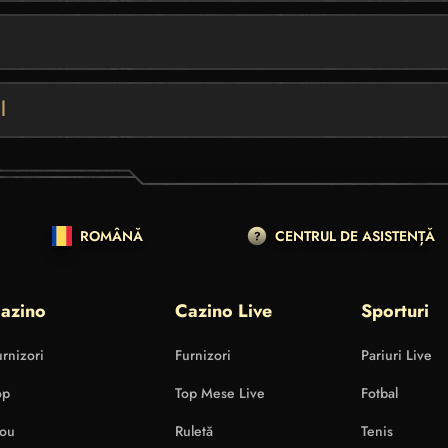
l
ROMÂNĂ
CENTRUL DE ASISTENȚĂ
azino
Cazino Live
Sporturi
urnizori
Furnizori
Pariuri Live
op
Top Mese Live
Fotbal
ou
Ruletă
Tenis