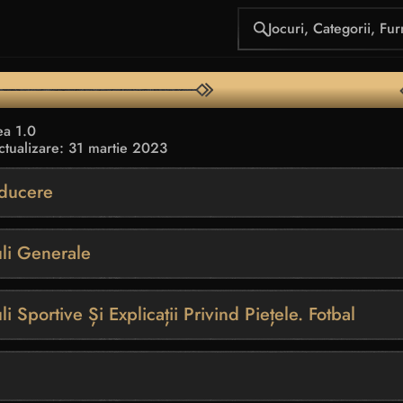
Jocuri, Categorii, Fur
REGULI DE PARIURI
ea 1.0
ctualizare: 31 martie 2023
oducere
li Generale
i Sportive Și Explicații Privind Piețele. Fotbal