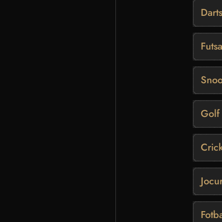
Dart
Futsa
Snoo
Golf
Cric
Jocur
Fotba