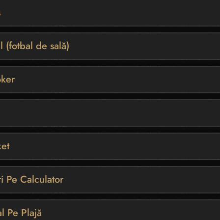
s
l (fotbal de sală)
ker
ket
i Pe Calculator
l Pe Plajă