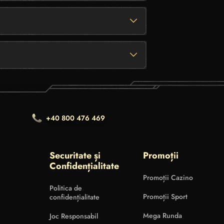
+40 800 476 469
Securitate și
Promoții
Confidențialitate
Promoții Cazino
Politica de
Promoții Sport
confidențialitate
Mega Runda
Joc Responsabil