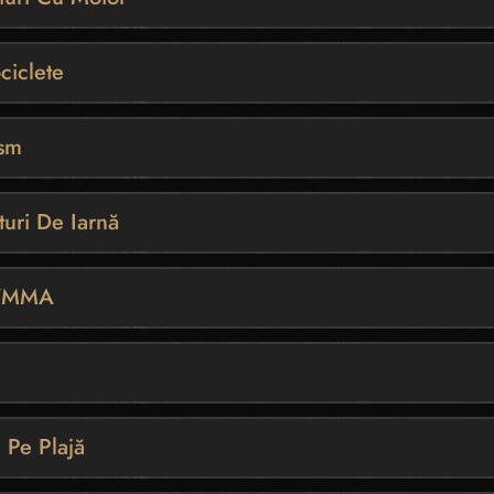
ciclete
ism
turi De Iarnă
/MMA
i
 Pe Plajă