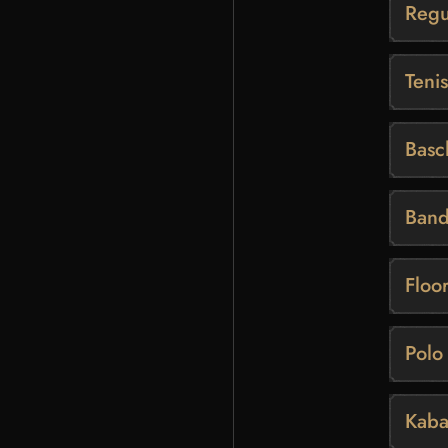
Regu
Teni
Basc
Ban
Floor
Polo
Kaba