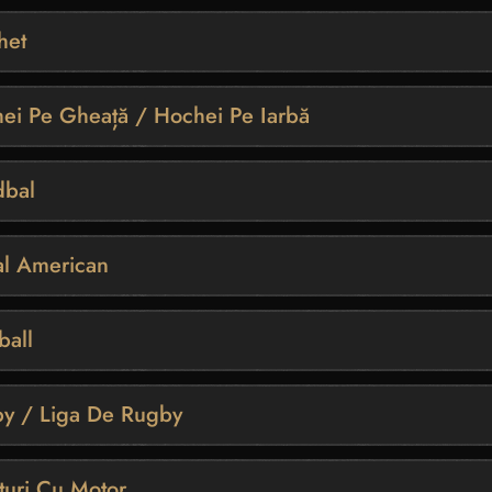
het
ei Pe Gheață / Hochei Pe Iarbă
bal
al American
ball
y / Liga De Rugby
turi Cu Motor