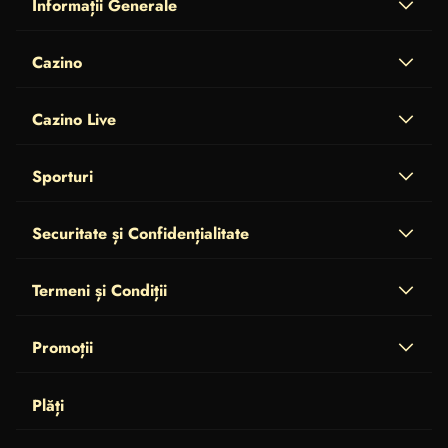
Informații Generale
Cazino
Cazino Live
Sporturi
Securitate și Confidențialitate
Termeni și Condiții
Promoții
Plăți