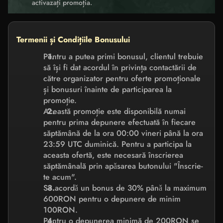
activazați promoția.
Termenii și Condițiile Bonusului
Pentru a putea primi bonusul, clientul trebuie
1.
să își fi dat acordul în privința contactării de
către organizator pentru oferte promoționale
și bonusuri înainte de participarea la
promoție.
Această promoție este disponibilă numai
2.
pentru prima depunere efectuată în fiecare
săptămână de la ora 00:00 vineri până la ora
23:59 UTC duminică. Pentru a participa la
aceasta ofertă, este necesară înscrierea
săptămânală prin apǎsarea butonului "Înscrie-
te acum".
Se acordǎ un bonus de 30% pânǎ la maximum
3.
600RON pentru o depunere de minim
100RON.
Pentru o depunerea minimă de 200RON se
4.