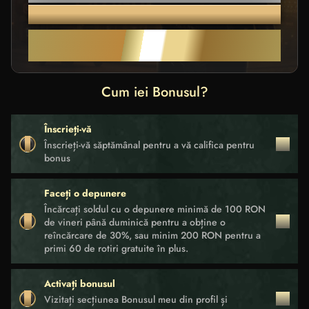
600 RON + 60 ROTIRI GRATUITE
ÎNSCRIE-TE ACUM
Cum iei Bonusul?
Înscrieți-vă
1
Înscrieți-vă săptămânal pentru a vă califica pentru
bonus
Faceți o depunere
Încărcați soldul cu o depunere minimă de 100 RON
2
de vineri până duminică pentru a obține o
reîncărcare de 30%, sau minim 200 RON pentru a
primi 60 de rotiri gratuite în plus.
Activați bonusul
3
Vizitați secțiunea Bonusul meu din profil și