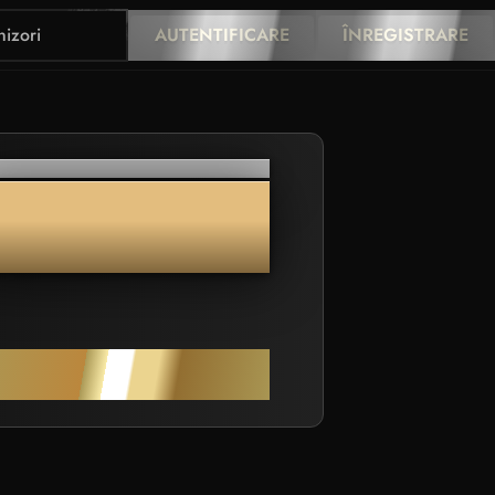
AUTENTIFICARE
ÎNREGISTRARE
nizori
BONUS DE BUN VENIT
100% PÂNĂ LA 6,000
RON + 600 RB
ÎNSCRIE-TE ACUM