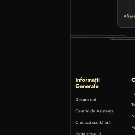
Afișe
Informații
C
Generale
F
Despre noi
T
Centrul de Asistență
N
Creează scurtătură
P
Harta site-ului