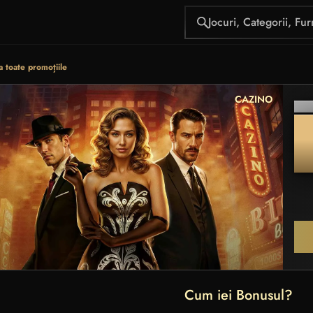
Jocuri, Categorii, Fur
a toate promoțiile
CAZINO
Cum iei Bonusul?