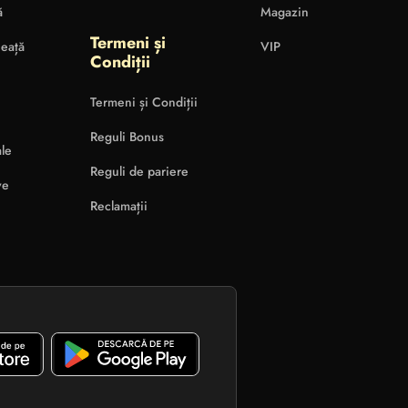
t
ă
Magazin
t
Termeni și
 pariului minim din jocul eligibil.
eață
VIP
Condiții
e de la activare.
e supun unor condiții de rulaj x40.
Termeni și Condiții
lor și condițiilor Don.ro, secțiunea
oate fi găsită
aici
.
Reguli Bonus
ilă realizată cu succes. Dacă nu este
ale
u la adresa de e-mail
support@don.ro
,
Reguli de pariere
ve
 ce bonusul este activat va atrage
Reclamații
ma acestuia.
ntru această promoție.
ecțiunea „Profil” sau contactând
ga sumă din soldul bonusului de
ată.
 25 RON până când sunt îndeplinite
 și a bonusului primit.
 în termen de 10 zile de la activarea