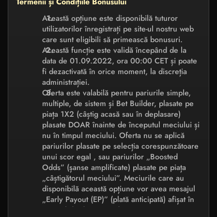
Termenii și Condițiile Bonusului
Această opțiune este disponibilă tuturor
1.
utilizatorilor înregistrați pe site-ul nostru web
care sunt eligibili să primească bonusuri.
Această funcție este validă începând de la
2.
data de 01.09.2022, ora 00:00 CET și poate
fi dezactivată în orice moment, la discreția
administrației.
Oferta este valabilă pentru pariurile simple,
3.
multiple, de sistem și Bet Builder, plasate pe
piața 1X2 (câștig acasă sau în deplasare)
plasate DOAR înainte de începutul meciului și
nu în timpul meciului. Oferta nu se aplică
pariurilor plasate pe selecția corespunzătoare
unui scor egal , sau pariurilor „Boosted
Odds” (șanse amplificate) plasate pe piața
„câștigătorul meciului”. Meciurile care au
disponibilă această opțiune vor avea mesajul
„Early Payout (EP)” (plată anticipată) afișat în
câmpul de descriere de pe piață.