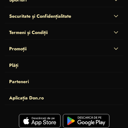
care este disponibilă plata anticipată:
Baseball - în cazul în care echipa
Securitate și Confidențialitate
dumneavoastră conduce cu 5 puncte;
Fotbal american - în cazul în care echipa
dumneavoastră conduce cu 17 puncte;
Termeni și Condiții
Baschet - în cazul în care echipa
dumneavoastră conduce fie cu 18 fie cu 20
Promoții
de puncte
Tenis - în cazul în care jucătorul
dumneavoastră conduce cu 2 seturi (se aplica
Plăți
doar la turneele de mare slem masculine);
Hochei pe gheață - în cazul în care echipa
Parteneri
dumneavoastră conduce cu 3 goluri.
Această ofertă nu se va aplica pariurilor
7.
pentru care a fost utilizată opțiunea de
Aplicația Don.ro
Retragere. În cazul pariurilor multiple,
acordarea ofertei pentru o anumită selecție/
anumite selecții, pe care s-a pariat, nu va fi
afectată retrospectiv în cazul în care clientul
încasează sumele pentru selecțiile rămase.