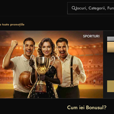
Jocuri, Categorii, Fur
a toate promoțiile
SPORTURI
1
Cum iei Bonusul?