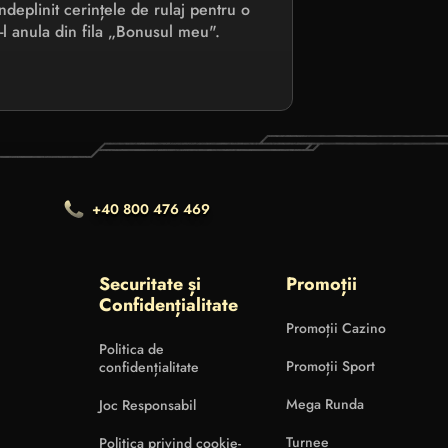
ndeplinit cerințele de rulaj pentru o
-l anula din fila „Bonusul meu".
tul lor Don.ro, nu sunt eligibili pentru
neri eligibile pentru această
cerere de retragere activă, va anula
sară pentru calificare și valoarea
 stabilite cu cote de cel puțin 2.0; sau
+40 800 476 469
ie înainte ca clienții să poată retrage
entru cerința de pariere: Pariurile de
Securitate și
Promoții
 gratuit sau cu Fonduri bonus în
Confidențialitate
 și pariurile plasate în secțiunea
Promoții Cazino
Politica de
 fiecare pariu este de 250 RON.
Promoții Sport
confidențialitate
u cerințele bonusului de rulaj.
zile de la prima depunere a
Mega Runda
Joc Responsabil
i corespunzătoare vor fi pierdute.
Turnee
Politica privind cookie-