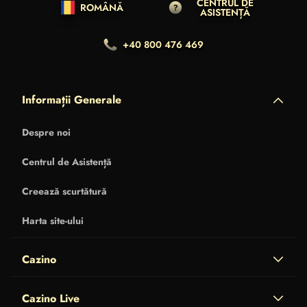
CENTRUL DE
ROMÂNĂ
ASISTENȚĂ
+40 800 476 469
Informații Generale
Despre noi
Centrul de Asistență
Creează scurtătură
Harta site-ului
Cazino
Cazino Live