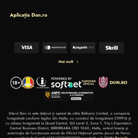
Aplicația Don.ro
Mai mult
Site-ul Don.ro este deținut și operat de către Balkanix Limited, o companie
înregistrată conform legilor din Malta, cu numărul de înregistrare C99916 și
cu adresa înregistrată la Quad Central, Q3 Level 3, Zone 1, Triq L-Esportaturi,
Central Business District, BIRKIRKARA CBD 1040, Malta, având licența și
autorizația de funcționare emisă de Oficiul Național pentru Jocuri de Noroc