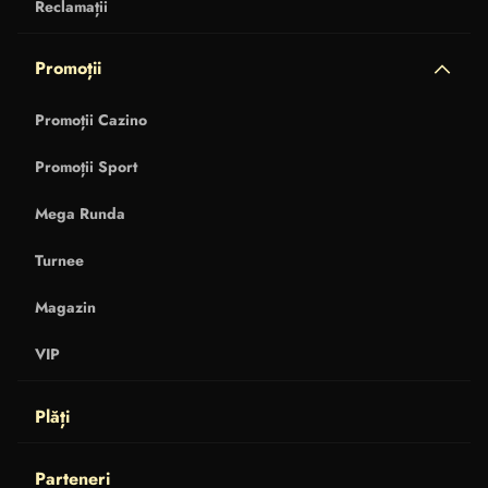
Reclamații
Promoții
Promoții Cazino
Promoții Sport
Mega Runda
Turnee
Magazin
VIP
Plăți
Parteneri