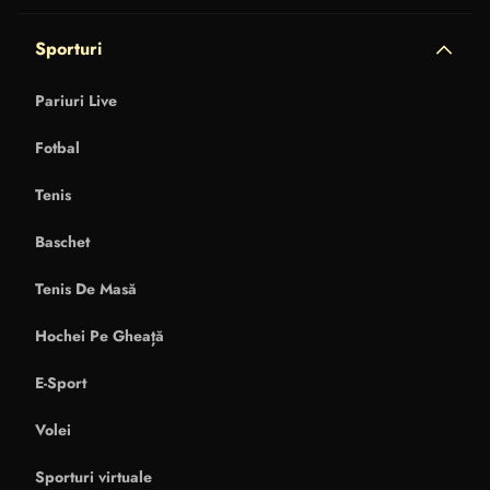
Sporturi
Pariuri Live
Fotbal
Tenis
Baschet
Tenis De Masă
Hochei Pe Gheață
E-Sport
Volei
Sporturi virtuale