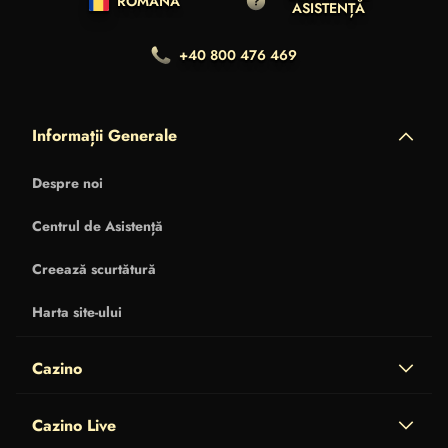
ROMÂNĂ
ASISTENȚĂ
+40 800 476 469
Informații Generale
Despre noi
Centrul de Asistență
Creează scurtătură
Harta site-ului
Cazino
Cazino Live