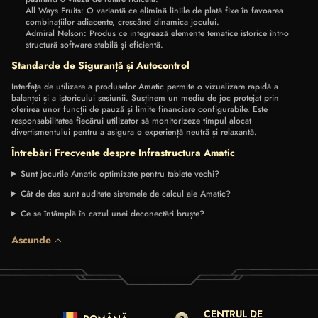
All Ways Fruits: O variantă ce elimină liniile de plată fixe în favoarea
combinațiilor adiacente, crescând dinamica jocului.
Admiral Nelson: Produs ce integrează elemente tematice istorice într-o
structură software stabilă și eficientă.
Standarde de Siguranță și Autocontrol
Interfața de utilizare a produselor Amatic permite o vizualizare rapidă a
balanței și a istoricului sesiunii. Susținem un mediu de joc protejat prin
oferirea unor funcții de pauză și limite financiare configurabile. Este
responsabilitatea fiecărui utilizator să monitorizeze timpul alocat
divertismentului pentru a asigura o experiență neutră și relaxantă.
Întrebări Frecvente despre Infrastructura Amatic
Sunt jocurile Amatic optimizate pentru tablete vechi?
Cât de des sunt auditate sistemele de calcul ale Amatic?
Ce se întâmplă în cazul unei deconectări bruște?
Ascunde
CENTRUL DE