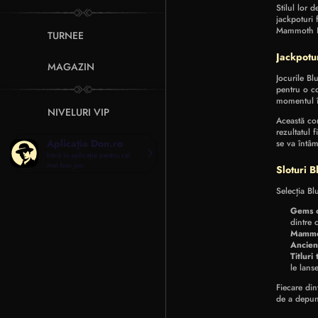
Stilul lor 
jackpoturi 
Mammoth Ki
TURNEE
Jackpotur
MAGAZIN
Jocurile Bl
pentru o co
momentul în
NIVELURI VIP
Această com
rezultatul 
Aplicația Don.ro
se va întâm
Intră în aplicație pentru cel
mai bun joc
Sloturi B
Selecția Bl
Gems o
dintre 
Mammo
Ancien
Titluri
le lans
Fiecare din
de a depune