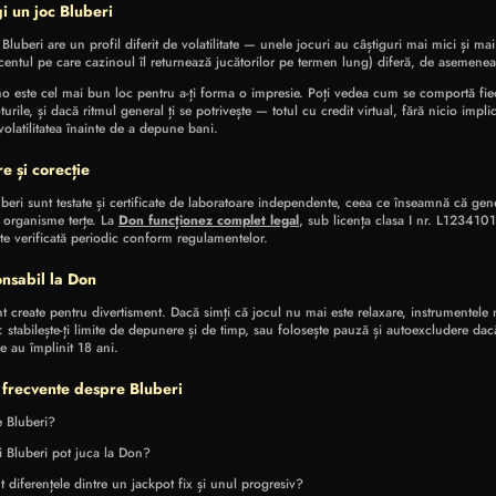
i un joc Bluberi
 Bluberi are un profil diferit de volatilitate — unele jocuri au câștiguri mai mici și mai
centul pe care cazinoul îl returnează jucătorilor pe termen lung) diferă, de asemenea, d
 este cel mai bun loc pentru a-ți forma o impresie. Poți vedea cum se comportă fie
turile, și dacă ritmul general ți se potrivește — totul cu credit virtual, fără nicio impl
 volatilitatea înainte de a depune bani.
re și corecție
uberi sunt testate și certificate de laboratoare independente, ceea ce înseamnă că gen
 organisme terțe. La
Don funcționez complet legal
, sub licența clasa I nr. L1234
ste verificată periodic conform regulamentelor.
onsabil la Don
nt create pentru divertisment. Dacă simți că jocul nu mai este relaxare, instrumentele
: stabilește-ți limite de depunere și de timp, sau folosește pauză și autoexcludere 
re au împlinit 18 ani.
i frecvente despre Bluberi
e Bluberi?
i Bluberi pot juca la Don?
t diferențele dintre un jackpot fix și unul progresiv?