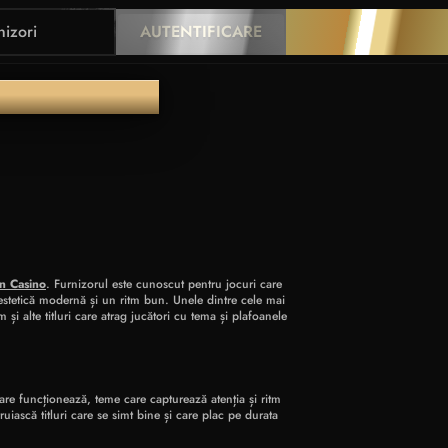
AUTENTIFICARE
ÎNREGISTRARE
nizori
on Casino
. Furnizorul este cunoscut pentru jocuri care
o estetică modernă și un ritm bun. Unele dintre cele mai
alte titluri care atrag jucători cu tema și plafoanele
re funcționează, teme care capturează atenția și ritm
uiască titluri care se simt bine și care plac pe durata