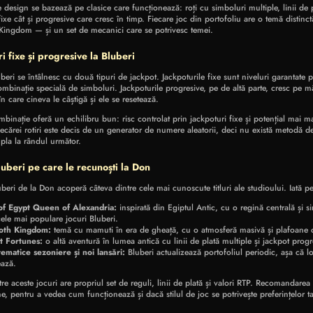
de design se bazează pe clasice care funcționează: roți cu simboluri multiple, linii de
fixe cât și progresive care cresc în timp. Fiecare joc din portofoliu are o temă dist
ngdom — și un set de mecanici care se potrivesc temei.
i fixe și progresive la Bluberi
uberi se întâlnesc cu două tipuri de jackpot. Jackpoturile fixe sunt niveluri garanta
mbinație specială de simboluri. Jackpoturile progresive, pe de altă parte, cresc pe mă
 care cineva le câștigă și ele se resetează.
binație oferă un echilibru bun: risc controlat prin jackpoturi fixe și potențial mai ma
fiecărei rotiri este decis de un generator de numere aleatorii, deci nu există metodă d
pla la rândul următor.
luberi pe care le recunoști la Don
uberi de la Don acoperă câteva dintre cele mai cunoscute titluri ale studioului. Iată pe
f Egypt Queen of Alexandria:
inspirată din Egiptul Antic, cu o regină centrală și 
cele mai populare jocuri Bluberi.
th Kingdom:
temă cu mamuti în era de gheață, cu o atmosferă masivă și plafoane de 
t Fortunes:
o altă aventură în lumea antică cu linii de plată multiple și jackpot progr
 tematice sezoniere și noi lansări:
Bluberi actualizează portofoliul periodic, așa că lo
ează.
tre aceste jocuri are propriul set de reguli, linii de plată și valori RTP. Recomandar
, pentru a vedea cum funcționează și dacă stilul de joc se potrivește preferințelor ta