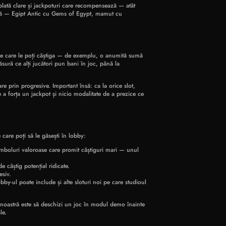
 plată clare și jackpoturi care recompensează — atât
inctă — Egipt Antic cu Gems of Egypt, mamut cu
te pe care le poți câștiga — de exemplu, o anumită sumă
sură ce alți jucători pun bani în joc, până la
re prin progresive. Important însă: ca la orice slot,
e a forța un jackpot și nicio modalitate de a prezice ce
 care poți să le găsești în lobby:
simboluri valoroase care promit câștiguri mari — unul
câștig potențial ridicate.
esiv.
bby-ul poate include și alte sloturi noi pe care studioul
ea noastră este să deschizi un joc în modul demo înainte
le.