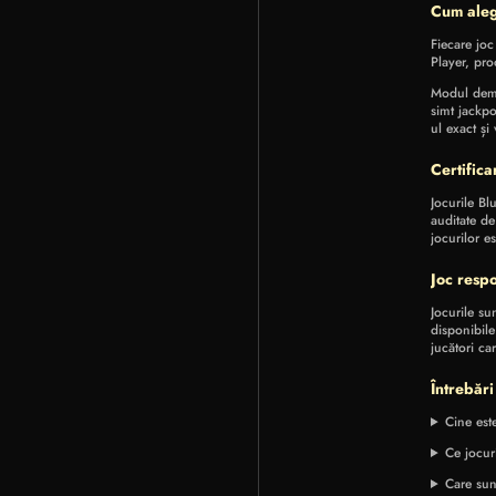
Cum aleg
Fiecare joc
Player, pro
Modul demo
simt jackpo
ul exact și
Certifica
Jocurile Bl
auditate de
jocurilor e
Joc resp
Jocurile su
disponibile
jucători ca
Întrebăr
Cine est
Ce jocur
Care sun