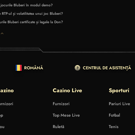
a jocurile Bluberi în modul demo?
 RTP-ul și volatilitatea unui joc Bluberi?
rile Bluberi certificate și legale la Don?
ROMÂNĂ
CENTRUL DE ASISTENȚĂ
azino
Cazino Live
Sporturi
urnizori
Furnizori
Pariuri Live
op
Top Mese Live
Fotbal
ou
Ruletă
Tenis