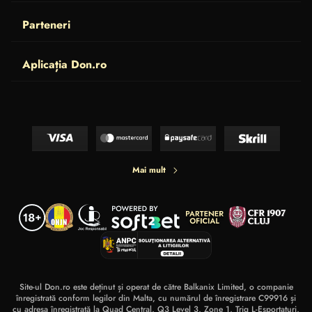
Parteneri
Aplicația Don.ro
Mai mult
Site-ul Don.ro este deținut și operat de către Balkanix Limited, o companie
înregistrată conform legilor din Malta, cu numărul de înregistrare C99916 și
cu adresa înregistrată la Quad Central, Q3 Level 3, Zone 1, Triq L-Esportaturi,