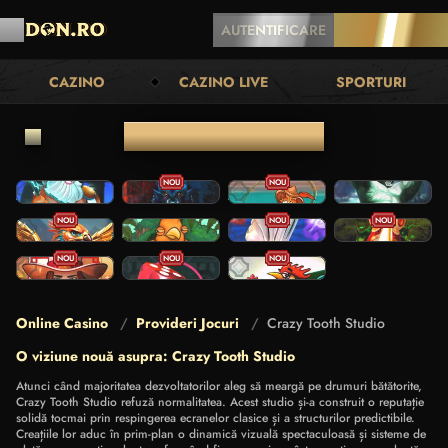
AUTENTIFICARE
ÎNREGISTRARE
CAZINO
CAZINO LIVE
SPORTURI
CRAZY TOOTH STUDIO
NOU
NOU
Aureus
Fang & Fortune
All About the Bass 2: Froggy Style
Rhino Rilla Rex
NOU
NOU
NOU
Tower of Ra
A Flight of Fortune
Candy Elves
Runaway Rhino
NOU
NOU
NOU
Blazin' Guns
Lucky Lift
Lucky Clucks 3: Barnyard Blastoff
Online Casino
/
Provideri Jocuri
/
Crazy Tooth Studio
O viziune nouă asupra: Crazy Tooth Studio
Atunci când majoritatea dezvoltatorilor aleg să meargă pe drumuri bătătorite,
Crazy Tooth Studio refuză normalitatea. Acest studio și-a construit o reputație
solidă tocmai prin respingerea ecranelor clasice și a structurilor predictibile.
Creațiile lor aduc în prim-plan o dinamică vizuală spectaculoasă și sisteme de