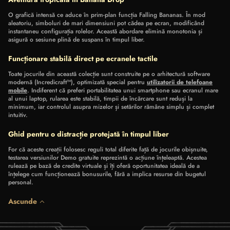
O grafică intensă ce aduce în prim-plan funcția Falling Bananas. În mod
aleatoriu, simboluri de mari dimensiuni pot cădea pe ecran, modificând
instantaneu configurația rolelor. Această abordare elimină monotonia și
asigură o sesiune plină de suspans în timpul liber.
Funcționare stabilă direct pe ecranele tactile
Toate jocurile din această colecție sunt construite pe o arhitectură software
modernă (Incredicraft™), optimizată special pentru
utilizatorii de telefoane
mobile
. Indiferent că preferi portabilitatea unui smartphone sau ecranul mare
al unui laptop, rularea este stabilă, timpii de încărcare sunt reduși la
minimum, iar controlul asupra mizelor și setărilor rămâne simplu și complet
intuitiv.
Ghid pentru o distracție protejată în timpul liber
For că aceste creații folosesc reguli total diferite față de jocurile obișnuite,
testarea versiunilor Demo gratuite reprezintă o acțiune înțeleaptă. Acestea
rulează pe bază de credite virtuale și îți oferă oportunitatea ideală de a
înțelege cum funcționează bonusurile, fără a implica resurse din bugetul
personal.
Ascunde