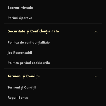
Sporturi virtuale
Pariuri Sportive
Securitate și Confidențialitate
Politica de confidențialitate
Joc Responsabil
Politica privind cookie-urile
Termeni și Condiții
Termeni și Condiții
Reguli Bonus