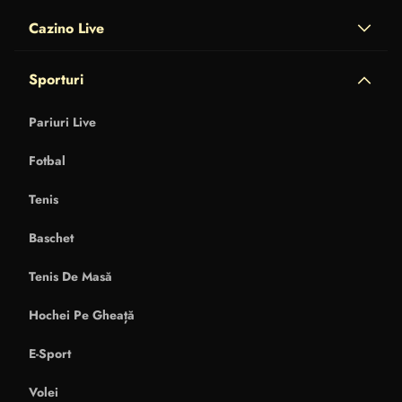
Cazino Live
Sporturi
Pariuri Live
Fotbal
Tenis
Baschet
Tenis De Masă
Hochei Pe Gheață
E-Sport
Volei