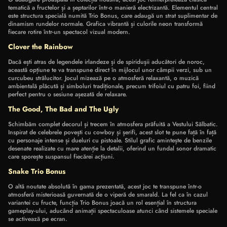
tematică a fructelor și a șeptarilor într-o manieră electrizantă. Elementul central
este structura specială numită Trio Bonus, care adaugă un strat suplimentar de
dinamism rundelor normale. Grafica vibrantă și culorile neon transformă
fiecare rotire într-un spectacol vizual modern.
Clover the Rainbow
Dacă ești atras de legendele irlandeze și de spiridușii aducători de noroc,
această opțiune te va transpune direct în mijlocul unor câmpii verzi, sub un
curcubeu strălucitor. Jocul mizează pe o atmosferă relaxantă, o muzică
ambientală plăcută și simboluri tradiționale, precum trifoiul cu patru foi, fiind
perfect pentru o sesiune așezată de relaxare.
The Good, The Bad and The Ugly
Schimbăm complet decorul și trecem în atmosfera prăfuită a Vestului Sălbatic.
Inspirat de celebrele povești cu cowboy și șerifi, acest slot te pune față în față
cu personaje intense și dueluri cu pistoale. Stilul grafic amintește de benzile
desenate realizate cu mare atenție la detalii, oferind un fundal sonor dramatic
care sporește suspansul fiecărei acțiuni.
Snake Trio Bonus
O altă noutate absolută în gama prezentată, acest joc te transpune într-o
atmosferă misterioasă guvernată de o viperă de smarald. La fel ca în cazul
variantei cu fructe, funcția Trio Bonus joacă un rol esențial în structura
gameplay-ului, aducând animații spectaculoase atunci când sistemele speciale
se activează pe ecran.