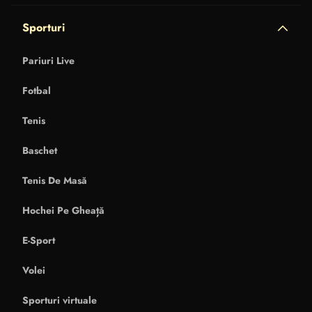
Sporturi
Pariuri Live
Fotbal
Tenis
Baschet
Tenis De Masă
Hochei Pe Gheață
E-Sport
Volei
Sporturi virtuale