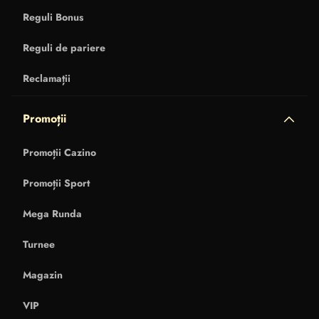
Reguli Bonus
Reguli de pariere
Reclamații
Promoții
Promoții Cazino
Promoții Sport
Mega Runda
Turnee
Magazin
VIP