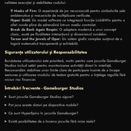
calitatea execuției și stabilitatea codului:
9 Masks of Fire:
O experiență de joc recunoscută pentru simbolurile sale
emblematice și mecanicile de multiplicare verificate.
Hyper Gold:
Un model software ce integrează funcția Link&Win pentru a
oferi runde pline de adrenalină într-un mediu controlat.
Break da Bank Again Respin:
O adaptare modernă a unui concept
clasic, axată pe fluiditatea interacțiunii și dinamismul rundelor.
Tarzan and the Jewels of Opar:
Un sistem grafic complex susținut de o
logică matematică transparentă și echitabilă.
Siguranța utilizatorului și Responsabilitatea
Bunăstarea utilizatorului este prioritară, motiv pentru care jocurile Gameburger
Studios includ setări pentru monitorizarea activității direct în interfață.
Recomandăm stabilirea unor limite clare de participare înainte de a începe
sesiunea și utilizarea modului de testare gratuită pentru a înțelege regulile fără
niciun risc financiar.
Întrebări frecvente - Gameburger Studios
Sunt jocurile Gameburger Studios sigure?
Pot juca aceste sloturi pe dispozitive mobile?
Ce sunt HyperSpins în jocurile Gameburger?
Există posibilitatea de a încerca jocurile fără mize reale?