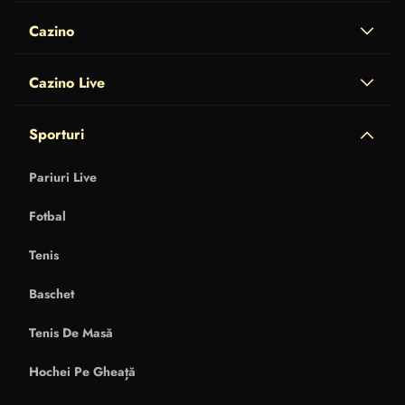
Cazino
Cazino Live
Sporturi
Pariuri Live
Fotbal
Tenis
Baschet
Tenis De Masă
Hochei Pe Gheață