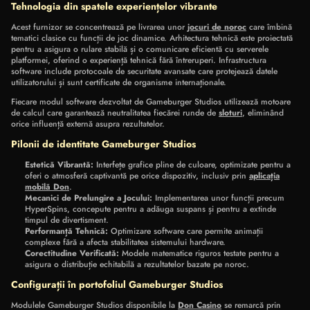
Tehnologia din spatele experiențelor vibrante
Acest furnizor se concentrează pe livrarea unor
jocuri de noroc
care îmbină
tematici clasice cu funcții de joc dinamice. Arhitectura tehnică este proiectată
pentru a asigura o rulare stabilă și o comunicare eficientă cu serverele
platformei, oferind o experiență tehnică fără întreruperi. Infrastructura
software include protocoale de securitate avansate care protejează datele
utilizatorului și sunt certificate de organisme internaționale.
Fiecare modul software dezvoltat de Gameburger Studios utilizează motoare
de calcul care garantează neutralitatea fiecărei runde de
sloturi
, eliminând
orice influență externă asupra rezultatelor.
Pilonii de identitate Gameburger Studios
Estetică Vibrantă:
Interfețe grafice pline de culoare, optimizate pentru a
oferi o atmosferă captivantă pe orice dispozitiv, inclusiv prin
aplicația
mobilă Don
.
Mecanici de Prelungire a Jocului:
Implementarea unor funcții precum
HyperSpins, concepute pentru a adăuga suspans și pentru a extinde
timpul de divertisment.
Performanță Tehnică:
Optimizare software care permite animații
complexe fără a afecta stabilitatea sistemului hardware.
Corectitudine Verificată:
Modele matematice riguros testate pentru a
asigura o distribuție echitabilă a rezultatelor bazate pe noroc.
Configurații în portofoliul Gameburger Studios
Modulele Gameburger Studios disponibile la
Don Casino
se remarcă prin