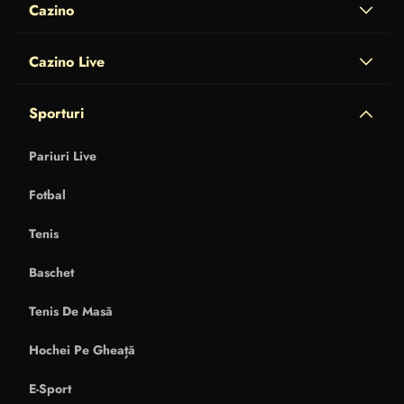
Cazino
Cazino Live
Sporturi
Pariuri Live
Fotbal
Tenis
Baschet
Tenis De Masă
Hochei Pe Gheață
E-Sport