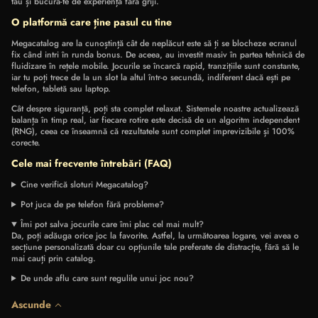
tău și bucură-te de experiență fără griji.
O platformă care ține pasul cu tine
Megacatalog are la cunoștință cât de neplăcut este să ți se blocheze ecranul
fix când intri în runda bonus. De aceea, au investit masiv în partea tehnică de
fluidizare în rețele mobile. Jocurile se încarcă rapid, tranzițiile sunt constante,
iar tu poți trece de la un slot la altul într-o secundă, indiferent dacă ești pe
telefon, tabletă sau laptop.
Cât despre siguranță, poți sta complet relaxat. Sistemele noastre actualizează
balanța în timp real, iar fiecare rotire este decisă de un algoritm independent
(RNG), ceea ce înseamnă că rezultatele sunt complet imprevizibile și 100%
corecte.
Cele mai frecvente întrebări (FAQ)
Cine verifică sloturi Megacatalog?
Pot juca de pe telefon fără probleme?
Îmi pot salva jocurile care îmi plac cel mai mult?
Da, poți adăuga orice joc la favorite. Astfel, la următoarea logare, vei avea o
secțiune personalizată doar cu opțiunile tale preferate de distracție, fără să le
mai cauți prin catalog.
De unde aflu care sunt regulile unui joc nou?
Ascunde