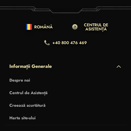
CENTRUL DE
ROMÂNĂ
ASISTENȚĂ
+40 800 476 469
Informații Generale
Despre noi
Centrul de Asistență
Creează scurtătură
Harta site-ului