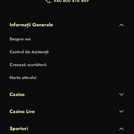
+40 800 476 469
Informații Generale
Despre noi
Centrul de Asistență
Creează scurtătură
Harta site-ului
Cazino
Cazino Live
Sporturi