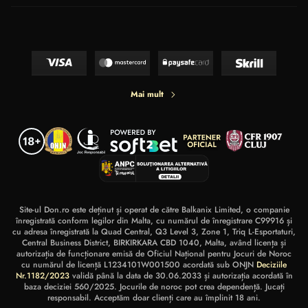
Mai mult
Site-ul Don.ro este deținut și operat de către Balkanix Limited, o companie
înregistrată conform legilor din Malta, cu numărul de înregistrare C99916 și
cu adresa înregistrată la Quad Central, Q3 Level 3, Zone 1, Triq L-Esportaturi,
Central Business District, BIRKIRKARA CBD 1040, Malta, având licența și
autorizația de funcționare emisă de Oficiul Național pentru Jocuri de Noroc
cu numărul de licență L1234101W001500 acordată sub ONJN
Deciziile
Nr.1182/2023
validă până la data de 30.06.2033 și autorizația acordată în
baza deciziei 560/2025. Jocurile de noroc pot crea dependență. Jucați
responsabil. Acceptăm doar clienți care au împlinit 18 ani.