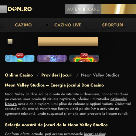
AUTENTIFICARE
ÎNREGISTRARE
CAZINO
CAZINO LIVE
SPORTURI
NEON VALLEY STUDIOS
NOU
NOU
333 Piggy POWER COMBO
Genie's Arabian Riches
Coco-Loco Cash
Online Casino
/
Provideri Jocuri
/
Neon Valley Studios
Neon Valley Studios – Energia jocului Don Casino
Neon Valley Studios aduce o notă de vitalitate și dinamism, concentrându-se
pe crearea unor producții vizuale captivante, oferind utilizatorilor
cazinoului
Don.ro
ocazia de a explora lumi pline de culoare și opțiuni variate. Obiectivul
acestui studio este să transforme fiecare vizită pe site într-o activitate de
agrement relaxantă, unde suspansul și emoția sunt prezente la fiecare rundă.
Selecția noastră de jocuri de la Neon Valley Studios
Conform ofertei actuale, poți accesa următoarele
jocuri casino
: