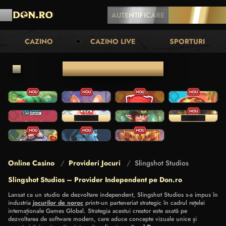
AUTENTIFICARE
ÎNREGISTRARE
CAZINO
CAZINO LIVE
SPORTURI
SLINGSHOT STUDIOS
NOU
NOU
NOU
NOU
Wacky Panda Power Combo
Paw Pack Assembl'em
Eruption Blaze CASHINGO
Chili Fusion
NOU
Links of Flame
Candy Combo - Power Combo
Spinny McWinnagin Loot Boost
Gold Boom
3,514.7 EUR
3,514.7 EUR
NOU
NOU
NOU
Cash Crusade ASSEMBL'EM
Links of Ra CASHINGO
Asian Fusion
Online Casino
/
Provideri Jocuri
/
Slingshot Studios
Slingshot Studios – Provider Independent pe Don.ro
Lansat ca un studio de dezvoltare independent, Slingshot Studios s-a impus în
industria
jocurilor de noroc
printr-un parteneriat strategic în cadrul rețelei
internaționale Games Global. Strategia acestui creator este axată pe
dezvoltarea de software modern, care aduce concepte vizuale unice și