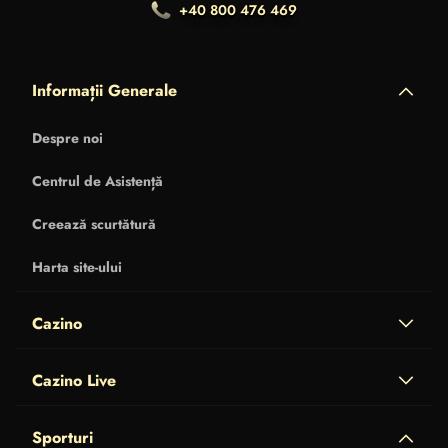
+40 800 476 469
Informații Generale
Despre noi
Centrul de Asistență
Creează scurtătură
Harta site-ului
Cazino
Cazino Live
Sporturi