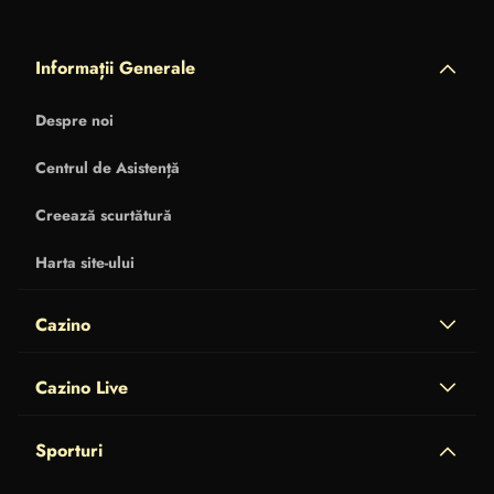
Informații Generale
Despre noi
Centrul de Asistență
Creează scurtătură
Harta site-ului
Cazino
Cazino Live
Sporturi