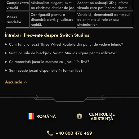
Complexitate
Minimalism elegant, axat
Accent pe animații 3D și efecte
vizuală
pe claritatea datelor de joc.
vizuale care pot încărca sistemul.
Configurată pentru o
Variabilă, dependentă de timpul
Viteza
dinamică alertă și validare
de animație al rolelor sau
rundelor
rapidă.
simbolurilor.
Întrebări frecvente despre Switch Studios
Cum funcționează Three Wheel Roulette din punct de vedere tehnic?
Sunt jocurile de blackjack Switch Studios sigure pentru utilizator?
Ce reprezintă jocurile marcate cu „Nou” în listă?
Sunt aceste jocuri disponibile în format live?
Ascunde
CENTRUL DE
ROMÂNĂ
ASISTENȚĂ
+40 800 476 469