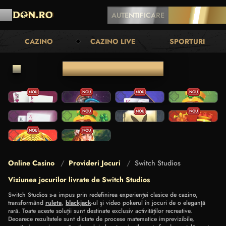
AUTENTIFICARE
ÎNREGISTRARE
CAZINO
CAZINO LIVE
SPORTURI
SWITCH STUDIOS
NOU
NOU
NOU
NOU
Classic Blackjack with Sweetheart 16
Three Wheel Roulette
Classic Blackjack with Noble Diamonds
9 Pots of Gold Roulette
NOU
NOU
NOU
ReDeal Blackjack
9 Pots of Gold Land & Win
Playboy Jacks Or Better
Epic Strike Roulette 9 Masks of Fire
NOU
NOU
9 Masks of Fire Land & Win
Cards of Venus Aces and Faces
Online Casino
/
Provideri Jocuri
/
Switch Studios
Viziunea jocurilor livrate de Switch Studios
Switch Studios s-a impus prin redefinirea experienței clasice de cazino,
transformând
ruleta
,
blackjack
-ul și video pokerul în jocuri de o eleganță
rară. Toate aceste soluții sunt destinate exclusiv activităților recreative.
Deoarece rezultatele sunt dictate de procese matematice imprevizibile,