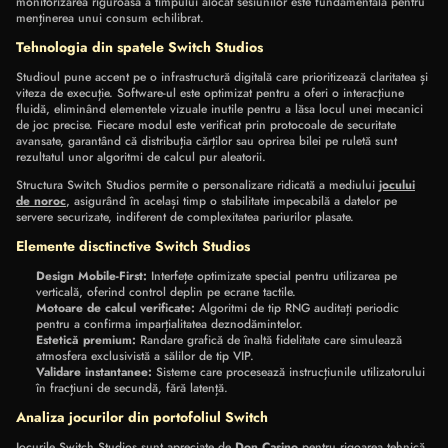
monitorizarea riguroasă a timpului alocat sesiunilor este fundamentală pentru
menținerea unui consum echilibrat.
Tehnologia din spatele Switch Studios
Studioul pune accent pe o infrastructură digitală care prioritizează claritatea și
viteza de execuție. Software-ul este optimizat pentru a oferi o interacțiune
fluidă, eliminând elementele vizuale inutile pentru a lăsa locul unei mecanici
de joc precise. Fiecare modul este verificat prin protocoale de securitate
avansate, garantând că distribuția cărților sau oprirea bilei pe ruletă sunt
rezultatul unor algoritmi de calcul pur aleatorii.
Structura Switch Studios permite o personalizare ridicată a mediului
jocului
de noroc
, asigurând în același timp o stabilitate impecabilă a datelor pe
servere securizate, indiferent de complexitatea pariurilor plasate.
Elemente disctinctive Switch Studios
Design Mobile-First:
Interfețe optimizate special pentru utilizarea pe
verticală, oferind control deplin pe ecrane tactile.
Motoare de calcul verificate:
Algoritmi de tip RNG auditați periodic
pentru a confirma imparțialitatea deznodămintelor.
Estetică premium:
Randare grafică de înaltă fidelitate care simulează
atmosfera exclusivistă a sălilor de tip VIP.
Validare instantanee:
Sisteme care procesează instrucțiunile utilizatorului
în fracțiuni de secundă, fără latență.
Analiza jocurilor din portofoliul Switch
Jocurile Switch Studios sunt apreciate de
Don Casino
pentru rigoarea tehnică