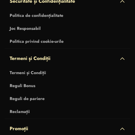
Securitate și Confidențialitate
Politica de confidențialitate
Joc Responsabil
Politica privind cookie-urile
Termeni și Condiții
Termeni și Condiții
Reguli Bonus
Reguli de pariere
Reclamații
Promoții