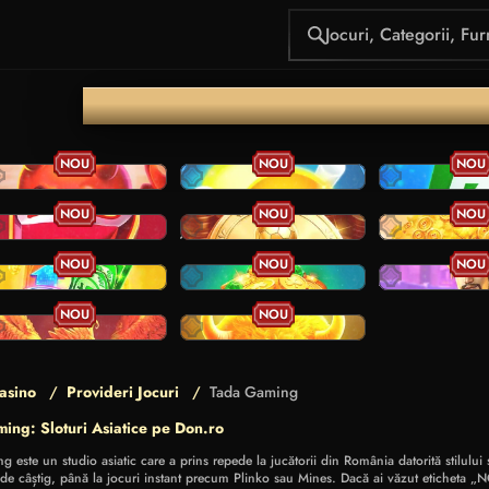
Jocuri, Categorii, Fur
TADA GAMING
NOU
NOU
NOU
nes Gold
Plinko
Color Prediction
NOU
NOU
NOU
 Sparkling Crown
Joker Coins
Coin Tree
NOU
NOU
NOU
ney Coming 2
Clover Coins 3x3
Ali Baba
NOU
NOU
al of Phoenix
Charge Buffalo-ASCENT
asino
/
Provideri Jocuri
/
Tada Gaming
ing: Sloturi Asiatice pe Don.ro
 este un studio asiatic care a prins repede la jucătorii din România datorită stilului 
de câștig, până la jocuri instant precum Plinko sau Mines. Dacă ai văzut eticheta 