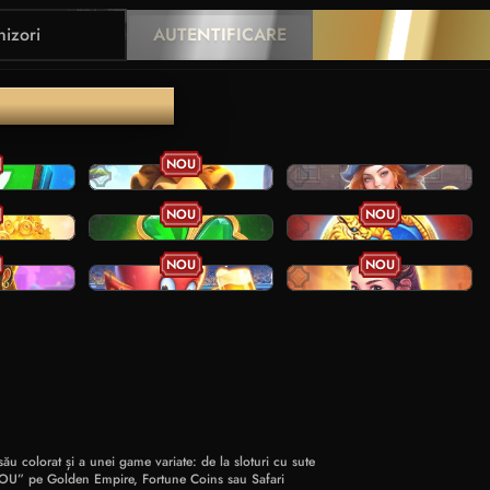
AUTENTIFICARE
ÎNREGISTRARE
nizori
NOU
Safari Mystery
Pirate Queen 2
NOU
NOU
20 Blazing Clover
3 Coin Treasures 2
NOU
NOU
Devil Fire 2
Golden Temple
său colorat și a unei game variate: de la sloturi cu sute
„NOU” pe Golden Empire, Fortune Coins sau Safari