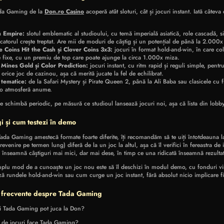
ada Gaming de la
Don.ro Casino
acoperă atât sloturi, cât și jocuri instant. Iată câtev
 Empire:
slotul emblematic al studioului, cu temă imperială asiatică, role cascadă, s
icatorul crește treptat. Are mii de moduri de câștig și un potențial de până la 2.000x
e Coins Hit the Cash și Clover Coins 3x3:
jocuri în format hold-and-win, în care col
e fixe, cu un premiu de top care poate ajunge la circa 1.000x miza.
 Mines Gold și Color Prediction:
jocuri instant, cu ritm rapid și reguli simple, pentr
a orice joc de cazinou, așa că merită jucate la fel de echilibrat.
 tematice:
de la Safari Mystery și Pirate Queen 2, până la Ali Baba sau clasicele cu
 o atmosferă anume.
e schimbă periodic, pe măsură ce studioul lansează jocuri noi, așa că lista din lobby
i și cum testezi în demo
ada Gaming amestecă formate foarte diferite, îți recomandăm să te uiți întotdeauna la 
revenire pe termen lung) diferă de la un joc la altul, așa că îl verifici în fereastra de i
înseamnă câștiguri mai mici, dar mai dese, în timp ce una ridicată înseamnă rezultat
mplu mod de a cunoaște un joc nou este să îl deschizi în modul demo, cu fonduri vi
ă rundele hold-and-win sau cum curge un joc instant, fără absolut nicio implicare f
i frecvente despre Tada Gaming
i Tada Gaming pot juca la Don?
i de jocuri face Tada Gaming?