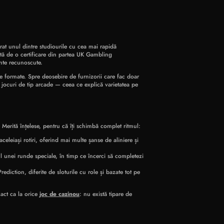
at unul dintre studiourile cu cea mai rapidă
tă de o certificare din partea UK Gambling
nte recunoscute.
de formate. Spre deosebire de furnizorii care fac doar
și jocuri de tip arcade — ceea ce explică varietatea pe
Merită înțelese, pentru că îți schimbă complet ritmul:
aceleiași rotiri, oferind mai multe șanse de aliniere și
unei runde speciale, în timp ce încerci să completezi
iction, diferite de sloturile cu role și bazate tot pe
xact ca la orice
joc de cazinou
: nu există tipare de