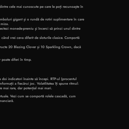
a dintre cele mai cunoscute pe care le poți recunoaște în
imboluri gigant și o rundă de rotiri suplimentare în care
 miza.
ectezi monede-premiu și încerci să prinzi unul dintre
u când vrei ceva diferit de sloturile clasice. Comportă
 fructe 20 Blazing Clover și 10 Sparkling Crown, dacă
 poate diferi în timp.
doi indicatori înainte să începi. RTP-ul (procentul
nformații a fiecărui joc. Volatilitatea îți spune ritmul:
e mai rare, dar potențial mai mari.
rtuale. Vezi cum se comportă rolele cascadă, cum
inanciară.