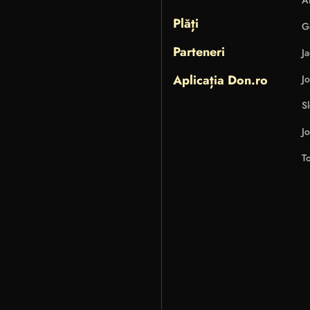
A
Plăți
G
Parteneri
J
Aplicația Don.ro
Jo
Sl
J
T