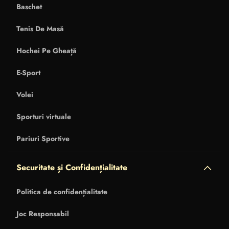
Baschet
Tenis De Masă
Hochei Pe Gheață
E-Sport
Volei
Sporturi virtuale
Pariuri Sportive
Securitate și Confidențialitate
Politica de confidențialitate
Joc Responsabil