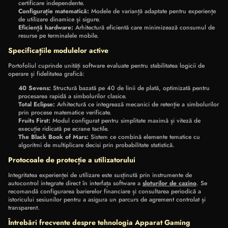
certificare independente.
Configurație matematică:
Modele de varianță adaptate pentru experiențe
de utilizare dinamice și sigure.
Eficiență hardware:
Arhitectură eficientă care minimizează consumul de
resurse pe terminalele mobile.
Specificațiile modulelor active
Portofoliul cuprinde unități software evaluate pentru stabilitatea logicii de
operare și fidelitatea grafică:
40 Sevens:
Structură bazată pe 40 de linii de plată, optimizată pentru
procesarea rapidă a simbolurilor clasice.
Total Eclipse:
Arhitectură ce integrează mecanici de retenție a simbolurilor
prin procese matematice verificate.
Fruits First:
Modul configurat pentru simplitate maximă și viteză de
execuție ridicată pe ecrane tactile.
The Black Book of Mars:
Sistem ce combină elemente tematice cu
algoritmi de multiplicare decisi prin probabilitate statistică.
Protocoale de protecție a utilizatorului
Integritatea experienței de utilizare este susținută prin instrumente de
autocontrol integrate direct în interfața software a
sloturilor de cazino
. Se
recomandă configurarea barierelor financiare și consultarea periodică a
istoricului sesiunilor pentru a asigura un parcurs de agrement controlat și
transparent.
Întrebări frecvente despre tehnologia Apparat Gaming