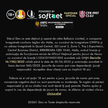
Site-ul Don.ro este deținut și operat de către Balkanix Limited, o companie
înregistrată conform legilor din Malta, cu numărul de înregistrare C99916 și
cu adresa înregistrată la Quad Central, Q3 Level 3, Zone 1, Triq L-Esportaturi,
Central Business District, BIRKIRKARA CBD 1040, Malta, având licența și
autorizația de funcționare emisă de Oficiul Național pentru Jocuri de Noroc
cu numărul de licență L1234101W001500 acordată sub ONJN
Deciziile
Nr.1182/2023
validă până la data de 30.06.2033 și autorizația acordată în
baza deciziei 560/2025. Jocurile de noroc pot crea dependență. Jucați
responsabil. Acceptăm doar clienți care au împlinit 18 ani.
Trebuie să ai cel puțin 18 ani pentru a juca. Jocurile de noroc pot avea
consecințe negative dacă nu sunt practicate cu moderație. Te rugăm să pariezi
responsabil și să nu cheltui mai mult decât îți poți permite. Pentru ajutor și
suport în caz de dependență de jocuri de noroc, te sfătuim să vizitezi clinica
clinica-aliat
2026© Don.ro Toate drepturile rezervate