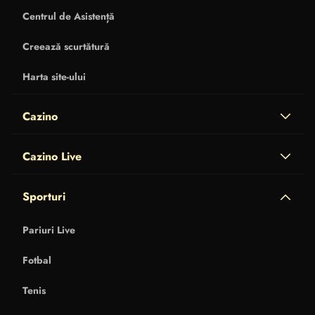
Centrul de Asistență
Creează scurtătură
Harta site-ului
Cazino
Cazino Live
Sporturi
Pariuri Live
Fotbal
Tenis