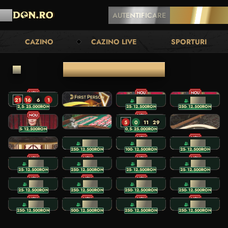
AUTENTIFICARE
ÎNREGISTRARE
CAZINO
CAZINO LIVE
SPORTURI
EVOLUTION
NOU
NOU
NOU
Bucharest Roulette
First Person Dream Catcher
Classic Speed Blackjack 74
Speed VIP Blackjack 1
4 / 7
4 / 7
21
16
6
1
2,5
- 25.000
RON
25
- 12.500
RON
250
- 12.500
RON
18
2
26
21
NOU
NOU
Bucharest Infinite Free Bet Blackjack
First Person Roulette
Bucharest AutoRoulette
First Person Lightning Roulette
5
0
11
29
12
10
5
- 12.500
RON
0,5
- 25.000
RON
26
9
6
9
NOU
NOU
2 / 7
2 / 7
4 / 7
First Person Dragon Tiger
Blackjack VIP Gamma
Bucharest Blackjack A
Bucharest Blackjack B
30
27
250
- 12.500
RON
100
- 12.500
RON
25
- 12.500
RON
NOU
NOU
NOU
NOU
4 / 7
1 / 7
3 / 7
3 / 7
Classic Speed Blackjack 77
Speed VIP Blackjack 2
Classic Speed Blackjack 79
Classic Speed Blackjack 80
25
- 12.500
RON
250
- 12.500
RON
25
- 12.500
RON
25
- 12.500
RON
NOU
NOU
NOU
1 / 7
3 / 7
2 / 7
0 / 7
Classic Speed Blackjack 34
Speed VIP Blackjack S
Speed VIP Blackjack H
Blackjack VIP 18
25
- 12.500
RON
250
- 12.500
RON
250
- 12.500
RON
250
- 12.500
RON
NOU
NOU
NOU
NOU
0 / 7
5 / 7
2 / 7
0 / 7
Blackjack VIP 34
Blackjack VIP 49
Blackjack VIP 48
Blackjack VIP 21
250
- 12.500
RON
500
- 12.500
RON
250
- 12.500
RON
250
- 12.500
RON