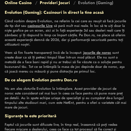
Online Casino
/
Provideri Jocuri
/
Evolution (Gaming)
Evolution (Gaming): Cazinouri în direct la tine acasă
Când vorbim despre Evolution, ne referim la cei care au reușit să facă jocurile
de tip slot sau
cazinourile Live
să pară mult mai reale. În loc să te uiți doar la
niște grafice pe un ecran, aici ai în față experiențe 3d sau dealeri reali care îți
zâmbesc și îți răspund în timp ce împart cărțile. Pe Don.ro, ne place să oferim
această experiență demnă de 2026, dar și performanță securizată pentru toți
utilizatorii noștri.
Vrem să fim foarte transparenți încă de la început:
jocurile de noroc
sunt
create doar ca să îți petreci timpul liber într-un mod plăcut. Ele nu sunt o
metodă de a face bani rapid și nu ar trebui să fie văzute ca o soluție pentru
buzunarul tău. Tot ce se întâmplă la masa de joc depinde doar de noroc, așa
că joacă mereu cu măsură și pune distracția pe primul loc.
De ce alegem Evolution pentru Don.ro
Nu am ales sloturile Evolution la întâmplare. Acest provider de jocuri de
noroc este considerat cel mai bun în ceea ce face pentru că pune mare preț
pe detalii. Au în spate echipe uriașe de specialiști și au cumpărat de-a lungul
timpului alte studiouri mari, cum este NetEnt, pentru a oferi o varietate cât mai
mare de jocuri.
Siguranța ta este prioritară
Faptul că jocurile sunt difuzate live, în timp real, înseamnă că poți vedea
fiecare mișcare a dealerului, ceea ce face ca tot procesul să fie corect și