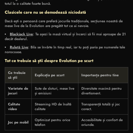
totul la o calitate foarte bună.
Clasicele care nu se demodează niciodată
Dacă ești o persoană care preferă jocurile tradiționale, secțiunea noastră de
mese live de la Evolution are pregătit tot ce ai nevoie.
Blackjack Live
: Te așezi la masă virtual și încerci să fii mai aproape de 21
decât dealerul.
Ruletă Live
: Bila se învârte în timp real, iar tu poți paria pe numerele tale
norocoase.
Tot ce trebuie să știi despre Evolution pe scurt
Ce trebuie
Explicația pe scurt
Importanța pentru tine
să știi
Varietate de
Sute de sloturi, mese live
Diversitate maximă pentru
jocuri
și emisiuni
divertisment.
Calitate
Streaming HD de înaltă
Transparență totală și joc
video
calitate
corect.
Optimizat pentru orice
Accesibilitate și confort de
Joc pe mobil
telefon
oriunde.