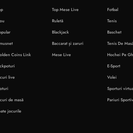
op
Top Mese Live
Fotbal
ou
Ruletă
Tenis
opular
Blackjack
Baschet
musnet
Baccarat și zaruri
Tenis De Mas
olden Coins Link
Mese Live
Hochei Pe Gh
ackpoturi
E-Sport
curi live
Volei
oturi
Sporturi virtu
ocuri de masă
Pariuri Sporti
oate jocurile