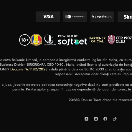
 de către Balkanix Limited, o companie înregistrată conform legilor din Malta, cu num
l Business District, BIRKIRKARA CBD 1040, Malta, având licența și autorizația de fun
b ONJN
Deciziile Nr.1182/2023
validă până la data de 30.06.2033 și autorizația aco
responsabil. Acceptăm doar clienți care au împlin
u a juca. Jocurile de noroc pot avea consecințe negative dacă nu sunt practicate cu m
permite. Pentru ajutor și suport în caz de dependență de jocuri de noroc, te s
2026© Don.ro Toate drepturile rezervat