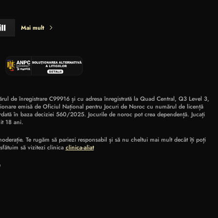
Mai mult
ărul de înregistrare C99916 și cu adresa înregistrată la Quad Central, Q3 Level 3,
cționare emisă de Oficiul Național pentru Jocuri de Noroc cu numărul de licență
rdată în baza deciziei 560/2025. Jocurile de noroc pot crea dependență. Jucați
it 18 ani.
oderație. Te rugăm să pariezi responsabil și să nu cheltui mai mult decât îți poți
fătuim să vizitezi clinica
clinica-aliat
e