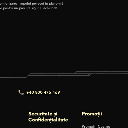
monitorizarea timpului petrecut în platformă.
r pentru un parcurs sigur și echilibrat.
+40 800 476 469
Securitate și
Promoții
Confidențialitate
Promoții Cazino