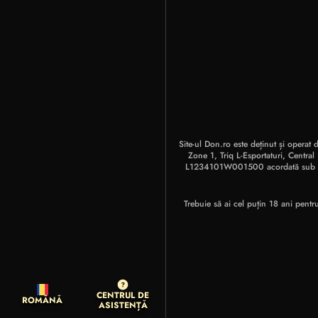
Site-ul Don.ro este deținut și operat
Zone 1, Triq L-Esportaturi, Centra
L1234101W001500 acordată su
Trebuie să ai cel puțin 18 ani pentr
CENTRUL DE
ROMÂNĂ
ASISTENȚĂ