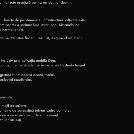
nilor este esențială pentru un control deplin.
u funcții de joc dinamice. Infrastructura software este
ară pentru o sesiune fără întreruperi. Sistemele lor
 internaționale.
ă neutralitatea fiecărui rezultat, asigurând un mediu
, inclusiv prin
aplicația mobilă Don
.
bonus, menite să adauge suspans și să extindă timpul
îngreuna funcționarea dispozitivului.
ibuției rezultatelor.
abilitate:
mații de calitate.
omente de adrenalină într-un cadru controlat.
ea de a varia parcursul de amuzament.
ilor utilizați.