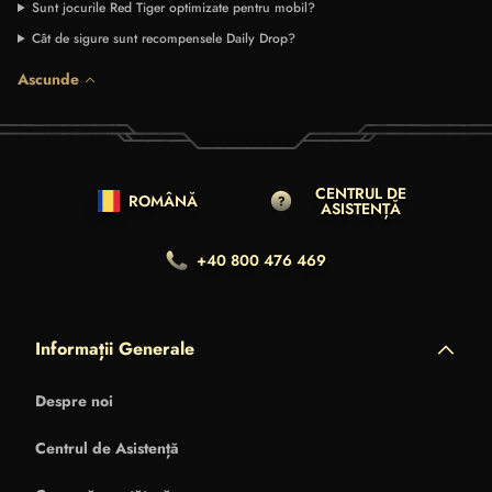
Sunt jocurile Red Tiger optimizate pentru mobil?
Cât de sigure sunt recompensele Daily Drop?
Ascunde
CENTRUL DE
ROMÂNĂ
ASISTENȚĂ
+40 800 476 469
Informații Generale
Despre noi
Centrul de Asistență