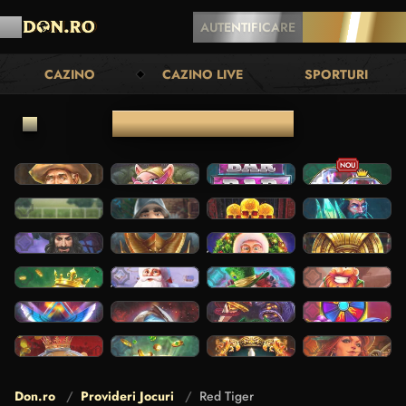
AUTENTIFICARE
ÎNREGISTRARE
CAZINO
CAZINO LIVE
SPORTURI
RED TIGER
NOU
Dynamite Riches Megaways
Piggy Riches Megaways
Cash Ultimate
Diamond Royale
Golden Leprechaun Megaways
Gonzo's Quest Megaways
Devil's Number
Hoard of Poseidon
Pirates' Plenty Battle For Gold
Reel Keeper
Jingle Bells Power Reels
Yucatan's Mystery
777 Strike
Jingle Bells
The Wild Hatter
Treasure Mine
Vault of Anubis
Dragon's Fire INFINIREELS
Dragon's Fire MegaWays
Mystery Reels
Reel King Mega
Well Of Wilds Megaways
Regal Beasts
Bounty Raid
Don.ro
/
Provideri Jocuri
/
Red Tiger