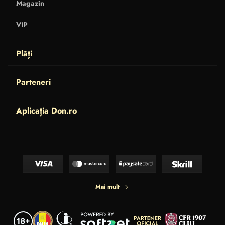
Magazin
VIP
Plăți
Parteneri
Aplicația Don.ro
Mai mult