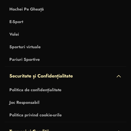
Hochei Pe Gheață
E-Sport
Volei
Sporturi virtuale
Pariuri Sportive
Securitate și Confidențialitate
Politica de confidențialitate
Joc Responsabil
Politica privind cookie-urile