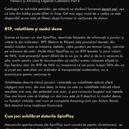
Perseus și Amazing Legends Catalleros Part II.
Catalogul se schimbă periodic, pe măsură ce studioul lansează
jocuri noi
, așa
că lista din lobby poate diferi în timp. Cel mai sigur mod de a vedea ce este
disponibil acum este să filtrezi după furnizor în secțiunea de sloturi.
RTP, volatilitate și modul demo
Înainte să încerci un slot SpinPlay, deschide fereastra de informații a jocului și
uită-te la doi indicatori. RTP (Return to Player) este procentul teoretic din
totalul mizelor care se întoarce, statistic, către jucători pe termen lung, calculat
pe milioane de rotiri. Multe titluri SpinPlay au un RTP teoretic în jurul valorii
de 96%, însă procentul exact diferă de la un joc la altul și de la o versiune la
alta, motiv pentru care îți recomandăm să verifici mereu valoarea afișată în
fișa fiecărui slot. Un RTP de 96% nu înseamnă că vei primi înapoi 96% din ce
ai jucat azi; este doar un indicator al transparenței matematice, nu o
promisiune pentru sesiunea ta.
Volatilitatea descrie ritmul jocului: variantele cu volatilitate redusă oferă
câștiguri mai mici, dar mai dese, în timp ce cele cu volatilitate ridicată oferă
rezultate mai rare, dar potențial mai mari, și pot consuma bugetul mai repede.
Cea mai bună cale să înțelegi un slot nou este să îl deschizi în modul demo,
cu fonduri virtuale: vezi cum se comportă Amazing Link sau Action Boost,
fără absolut nicio implicare financiară.
Cum joci echilibrat sloturile SpinPlay
Mecanicile spectaculoase ale SpinPlay sunt construite pentru divertisment, iar