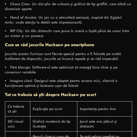
Chaos Crew: Un slot plin de culoare și grafică de tip graffiti, care oferă un
dinamism aparte.
Hand of Anubis: Un joc cu o atmosferă serioasă, inspirat din Egiptul
Antic, unde atenția la detalii este impresionantă.
RIP City: Un titlu distractiv care pune în scenă o luptă plină de umor între
un motan și un șoarece.
Cum se văd jocurile Hacksaw pe smartphone
Jocurile acestui furnizor sunt făcute special pentru a fi folosite pe mobil.
Indiferent de dispozitiv, jocurile se încarcă repede și se văd impecabil.
Fără blocaje: Software-ul este optimizat să meargă bine chiar și pe
conexiuni variabile.
Imagine clară: Designul este adaptat pentru ecrane mici, oferind o
funcționare optimă și butoane ușor de folosit.
Tot ce trebuie să știi despre Hacksaw pe scurt
Ce trebuie
Explicația pe scurt
Importanța pentru tine
să știi
Stil vizual
Grafică modernă de tip
Jocul este mai plăcut și
unic
ilustrație
distractiv.
Reguli clare și ușor de
Te poți relaxa imediat ce