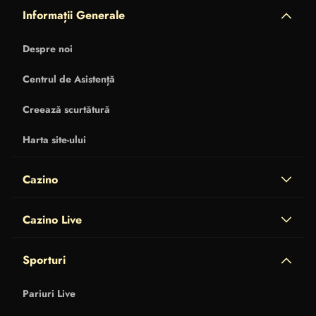
Informații Generale
Despre noi
Centrul de Asistență
Creează scurtătură
Harta site-ului
Cazino
Cazino Live
Sporturi
Pariuri Live