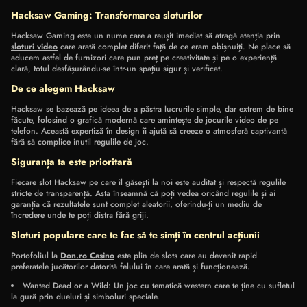
Hacksaw Gaming: Transformarea sloturilor
Hacksaw Gaming este un nume care a reușit imediat să atragă atenția prin
sloturi video
care arată complet diferit față de ce eram obișnuiți. Ne place să
aducem astfel de furnizori care pun preț pe creativitate și pe o experiență
clară, totul desfășurându-se într-un spațiu sigur și verificat.
De ce alegem Hacksaw
Hacksaw se bazează pe ideea de a păstra lucrurile simple, dar extrem de bine
făcute, folosind o grafică modernă care amintește de jocurile video de pe
telefon. Această expertiză în design îi ajută să creeze o atmosferă captivantă
fără să complice inutil regulile de joc.
Siguranța ta este prioritară
Fiecare slot Hacksaw pe care îl găsești la noi este auditat și respectă regulile
stricte de transparență. Asta înseamnă că poți vedea oricând regulile și ai
garanția că rezultatele sunt complet aleatorii, oferindu-ți un mediu de
încredere unde te poți distra fără griji.
Sloturi populare care te fac să te simți în centrul acțiunii
Portofoliul la
Don.ro Casino
este plin de slots care au devenit rapid
preferatele jucătorilor datorită felului în care arată și funcționează.
Wanted Dead or a Wild: Un joc cu tematică western care te ține cu sufletul
la gură prin dueluri și simboluri speciale.