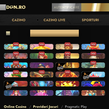
AUTENTIFICARE
ÎNREGISTRARE
CAZINO
CAZINO LIVE
SPORTURI
PRAGMATIC
NOU
NOU
NOU
NOU
Steamin’ Reels
Jelly Express
Triple Pot Diamond
Happy Dragon
NOU
NOU
NOU
NOU
CULT
Lucky’s Wild Pub 2
Big Bass Raceday Repeat
Tut’s Treasure Tower
NOU
NOU
Wild Skullz
Rolling in Treasures
Treasures of Osiris
Lucky Tiger Gold
NOU
NOU
NOU
Emerald King – Wheel of Wealth
Knights vs Barbarians
Fire Stampede Ultimate
3 Magic Eggs
Zeus vs Hades – Gods of War 250
Aladdin and the Sorcerer
Chilli Heat
Joker's Jewels
Madame Destiny Megaways
Peking Luck
Release the Kraken
Rise of Giza PowerNudge
Online Casino
/
Provideri Jocuri
/
Pragmatic Play