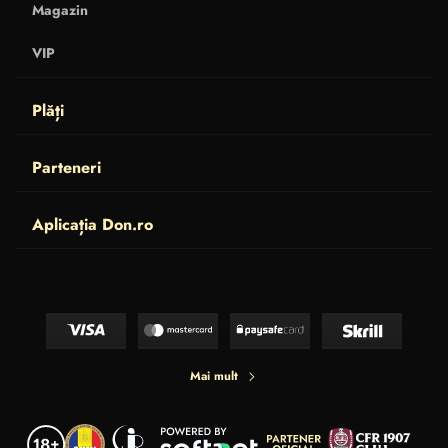
Magazin
VIP
Plăți
Parteneri
Aplicația Don.ro
Mai mult