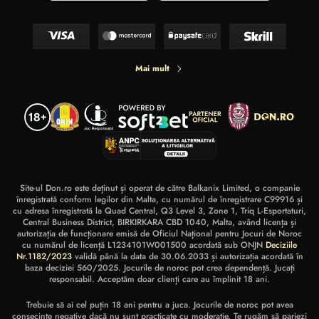
încărcate cu zeci de tipuri de pariuri pe care trebuie să le memorezi, Golden
Coins vine ca o gură de aer proaspăt. Amusnet a simplificat totul și a
transformat aruncarea zarurilor într-o experiență vizuală foarte directă. Practic,
nu trebuie decât să îți încerci norocul anticipând rezultatul aruncării a două
zaruri virtuale. Interfața intuitivă îți arată pe loc cum funcționează tabelul de
plăți, fără reguli întortocheate. Este o alegere excelentă pentru momentele în
Mai mult
care cauți o doză rapidă de adrenalină, totul fiind susținut de un motor de
calcul complet transparent care asigură că fiecare rundă depinde doar de
șansă.
Siguranță fără compromisuri
Corectitudinea nu se bazează pe încredere oarbă.
Jocurile noastre de
cazino
de Baccarat și zaruri sunt atestate prin certificări emise de entități de
testare independente. Aceste audituri confirmă un singur lucru: generarea
rezultatelor respectă strict probabilitățile matematice, fără nicio eroare.
Site-ul Don.ro este deținut și operat de către Balkanix Limited, o companie
înregistrată conform legilor din Malta, cu numărul de înregistrare C99916 și
Cele mai frecvente întrebări (FAQ)
cu adresa înregistrată la Quad Central, Q3 Level 3, Zone 1, Triq L-Esportaturi,
Central Business District, BIRKIRKARA CBD 1040, Malta, având licența și
Cum știu că zarurile digitale nu sunt măsluite?
autorizația de funcționare emisă de Oficiul Național pentru Jocuri de Noroc
cu numărul de licență L1234101W001500 acordată sub ONJN
Deciziile
Există diferențe de reguli între baccarat-ul online și cel dintr-un cazinou
Nr.1182/2023
validă până la data de 30.06.2033 și autorizația acordată în
fizic?
baza deciziei 560/2025. Jocurile de noroc pot crea dependență. Jucați
responsabil. Acceptăm doar clienți care au împlinit 18 ani.
Ce se întâmplă dacă aplic o strategie celebră la Baccarat?
Trebuie să ai cel puțin 18 ani pentru a juca. Jocurile de noroc pot avea
consecințe negative dacă nu sunt practicate cu moderație. Te rugăm să pariezi