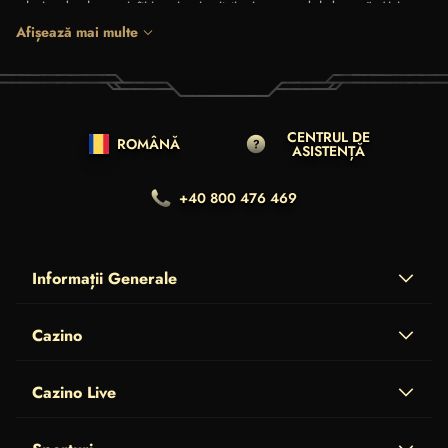
aduci vorba de zaruri, îți imaginezi agitația și suspansul de la masă. Aici am
capturat exact această atmosferă captivantă și am adus-o prin
Don
Afișează mai multe
Casino
direct pe ecranul tău. Ai parte de o interfață rapidă și modernă, dar
mecanica de bază a rămas aceeași: totul ține exclusiv de șansă.
Să fim foarte direcți de la început. Indiferent dacă pariezi pe mâna dealer-ului
sau aștepți să se oprească zarurile virtuale, un algoritm independent este cel
care decide rezultatul în fiecare rundă. Nicio strategie și nicio metodă de
monitorizare nu îți pot garanta succesul. Intră în joc strict pentru distracție și
CENTRUL DE
ROMÂNĂ
folosește instrumentele noastre pentru a-ți limita timpul și bugetul, menținând
ASISTENȚĂ
astfel controlul.
O scurtă întoarcere în timp
+40 800 476 469
Poate nu știai, dar Baccarat-ul a apărut prin secolul al XV-lea în Italia și Franța.
La început, era un joc exclusivist, jucat în saloanele aristocrate sub numele de
"Chemin de Fer". Zarurile, pe de altă parte, au o istorie și mai lungă,
evoluând din jocurile medievale în formele clasice pe care le știm azi. Ce le
Informații Generale
unește? Simplitatea regulilor și adrenalina pe care ți-o dau rezultatele rapide.
Astăzi, nu mai ai nevoie de papion ca să te bucuri de ele. Mesele fizice au
fost transformate în motoare de calcul performante. Software-ul modern preia
Cazino
calculele, îți oferă statistici în timp real și asigură o transparență totală,
lăsându-ți ție doar plăcerea experienței.
Cum funcționează acțiunea la masă?
Cazino Live
Chiar dacă totul este digital, logica rămâne cea pe care o știi, doar că
software-ul se asigură că nu există nicio eroare umană: