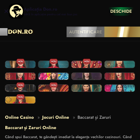
Aplicația Don.ro
DESCHIDE
Intră în aplicație pentru cel mai bun joc
CAZINO
CAZINO LIVE
SPORTURI
AUTENTIFICARE
ÎNREGISTRARE
FURNIZORI
TOP
NOU
NOU
NOU
NOU
Fortune 6 Baccarat
Super 8 Baccarat
Mega Baccarat
Baccarat 7
Baccarat 6
Baccarat 9
Baccarat 3
Baccarat 5
NOU
NOU
VIP Baccarat
Live Baccarat 1 NC
Speed Baccarat 10
Speed Baccarat 6
NOU
Squeeze Baccarat
Online Casino
»
Jocuri Online
»
Baccarat și Zaruri
Baccarat și Zaruri Online
Când spui Baccarat, te gândești imediat la eleganța vechilor cazinouri. Când