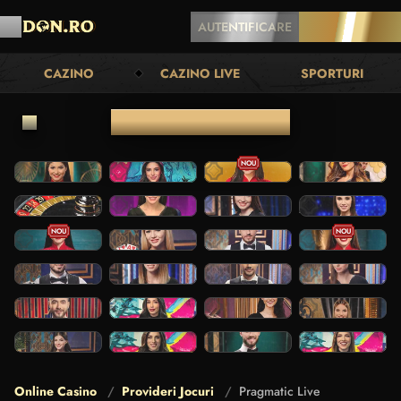
AUTENTIFICARE
ÎNREGISTRARE
CAZINO
CAZINO LIVE
SPORTURI
PRAGMATIC LIVE
NOU
Speed Baccarat 10
Speed Baccarat 6
Squeeze Baccarat
Blackjack 12
Auto-Roulette
ONE Blackjack 1
Blackjack Azure B
Mega Roulette
NOU
NOU
Super 8 Baccarat
Blackjack Azure G
Blackjack Azure C
Fortune 6 Baccarat
Blackjack Azure F
Blackjack Azure J
Blackjack 19 - Azure
Blackjack 20 - Azure
Romanian Blackjack 3
Blackjack 22 - Azure
Roulette 10 - Ruby
Blackjack 34 - The Club
Blackjack 21 - Azure
Blackjack 24 - Azure
Speed Roulette
Blackjack 25 - Azure
Online Casino
/
Provideri Jocuri
/
Pragmatic Live