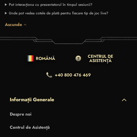
Pot interacționa cu prezentatorul în timpul sesiunii?
Unde pot vedea cotele de plată pentru fiecare tip de joc live?
Ascunde
CENTRUL DE
ROMÂNĂ
ASISTENȚĂ
+40 800 476 469
Informații Generale
Despre noi
Centrul de Asistență