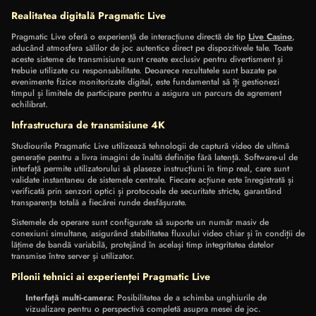
Realitatea digitală Pragmatic Live
Pragmatic Live oferă o experiență de interacțiune directă de tip
Live Casino
,
aducând atmosfera sălilor de joc autentice direct pe dispozitivele tale. Toate
aceste sisteme de transmisiune sunt create exclusiv pentru divertisment și
trebuie utilizate cu responsabilitate. Deoarece rezultatele sunt bazate pe
evenimente fizice monitorizate digital, este fundamental să îți gestionezi
timpul și limitele de participare pentru a asigura un parcurs de agrement
echilibrat.
Infrastructura de transmisiune 4K
Studiourile Pragmatic Live utilizează tehnologii de captură video de ultimă
generație pentru a livra imagini de înaltă definiție fără latență. Software-ul de
interfață permite utilizatorului să plaseze instrucțiuni în timp real, care sunt
validate instantaneu de sistemele centrale. Fiecare acțiune este înregistrată și
verificată prin senzori optici și protocoale de securitate stricte, garantând
transparența totală a fiecărei runde desfășurate.
Sistemele de operare sunt configurate să suporte un număr masiv de
conexiuni simultane, asigurând stabilitatea fluxului video chiar și în condiții de
lățime de bandă variabilă, protejând în același timp integritatea datelor
transmise între server și utilizator.
Pilonii tehnici ai experienței Pragmatic Live
Interfață multi-camera:
Posibilitatea de a schimba unghiurile de
vizualizare pentru o perspectivă completă asupra mesei de joc.